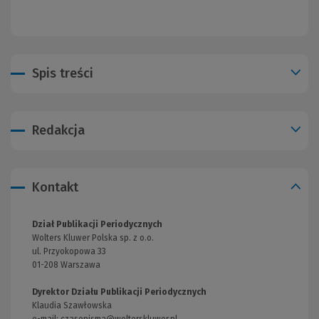
Spis treści
Redakcja
Kontakt
Dział Publikacji Periodycznych
Wolters Kluwer Polska sp. z o.o.
ul. Przyokopowa 33
01-208 Warszawa
Dyrektor Działu Publikacji Periodycznych
Klaudia Szawłowska
e-mail:
czasopisma@wolterskluwer.pl