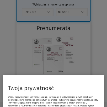
Wybierz inny numer czasopisma:
Prenumerata
Sprawdź
Twoja prywatność
W celu zapewnienia Ci optymalnej obsługi, korzystamy z plików cookie i innych podobnych
technologii. Dane zebrane za pomocą tych technologii wykorzystujemy do różnych celów, między
innymi do ulepszania funkcjonalności strony, zapamiętywania Twoich preferencji,
wyświetlania najtrafniejszych treści oraz najbardziej przydatnych reklam. Możesz wybrać