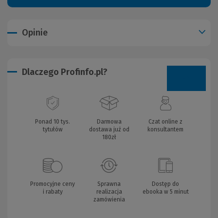
Opinie
Dlaczego Profinfo.pl?
Ponad 10 tys.
Darmowa
Czat online z
tytułów
dostawa już od
konsultantem
180zł
Promocyjne ceny
Sprawna
Dostęp do
i rabaty
realizacja
ebooka w 5 minut
zamówienia