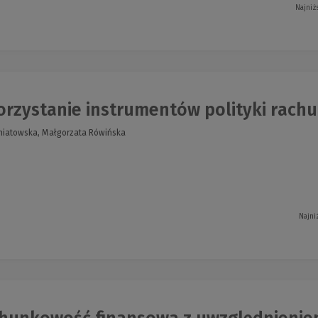
Najniż
rzystanie instrumentów polityki rachu
oniatowska, Małgorzata Rówińska
Najni