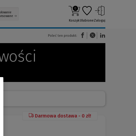
0
ukiwanie
ansowane
Koszyk
Ulubione
Zaloguj
(Nowe okno)
(Link do innej strony)
(Link do innej strony)
Poleć ten produkt:
wości
Darmowa dostawa - 0 zł!