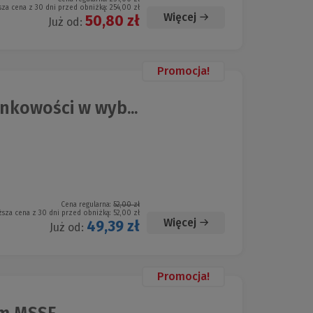
sza cena z 30 dni przed obniżką:
254,00 zł
Więcej
50,80 zł
Już od:
Promocja!
nkowości w wyb...
Cena regularna:
52,00 zł
ższa cena z 30 dni przed obniżką:
52,00 zł
Więcej
49,39 zł
Już od:
Promocja!