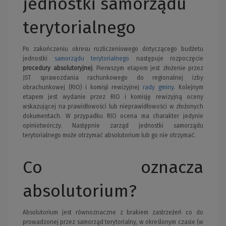
jednostki samorządu
terytorialnego
Po zakończeniu okresu rozliczeniowego dotyczącego budżetu
jednostki
samorządu terytorialnego
następuje rozpoczęcie
procedury absolutoryjnej
. Pierwszym etapem jest złożenie przez
JST sprawozdania rachunkowego do regionalnej izby
obrachunkowej (RIO) i komisji rewizyjnej
rady gminy
. Kolejnym
etapem jest wydanie przez RIO i komisję rewizyjną oceny
wskazującej na prawidłowości lub nieprawidłowości w złożonych
dokumentach. W przypadku RIO ocena ma charakter jedynie
opiniotwórczy. Następnie zarząd jednostki samorządu
terytorialnego może otrzymać absolutorium lub go nie otrzymać.
Co oznacza
absolutorium?
Absolutorium jest równoznaczne z brakiem zastrzeżeń co do
prowadzonej przez samorząd terytorialny, w określonym czasie (w