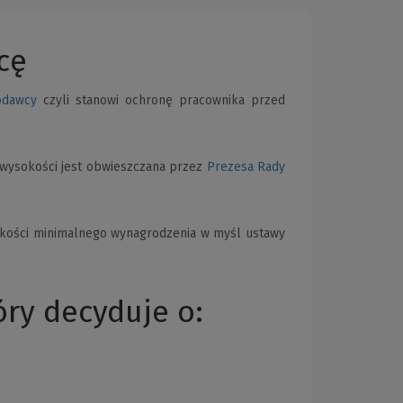
cę
odawcy
czyli stanowi ochronę pracownika przed
o wysokości jest obwieszczana przez
Prezesa Rady
kości minimalnego wynagrodzenia w myśl ustawy
ry decyduje o: