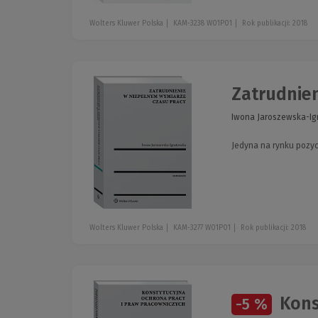
Wolters Kluwer Polska
KAM-3238 W01P01
Rok publikacji: 2018
Zatrudnie
Iwona Jaroszewska-I
Jedyna na rynku pozyc
Wolters Kluwer Polska
KAM-3277 W01P01
Rok publikacji: 2018
Kons
-5 %