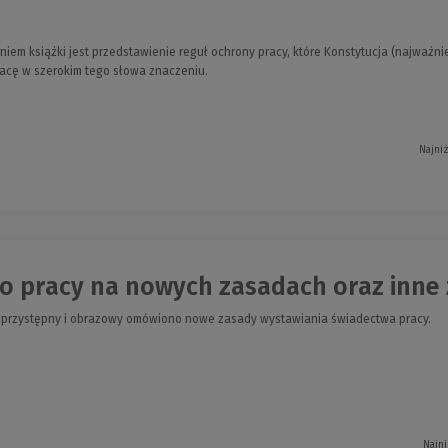
em książki jest przedstawienie reguł ochrony pracy, które Konstytucja (najważni
acę w szerokim tego słowa znaczeniu.
Najni
 pracy na nowych zasadach oraz inne z
b przystępny i obrazowy omówiono nowe zasady wystawiania świadectwa pracy.
Najni