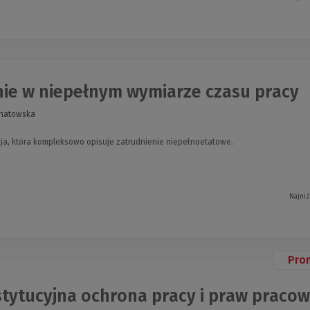
nie w niepełnym wymiarze czasu pracy
gnatowska
ja, która kompleksowo opisuje zatrudnienie niepełnoetatowe.
Najniż
Pro
tytucyjna ochrona pracy i praw pracow