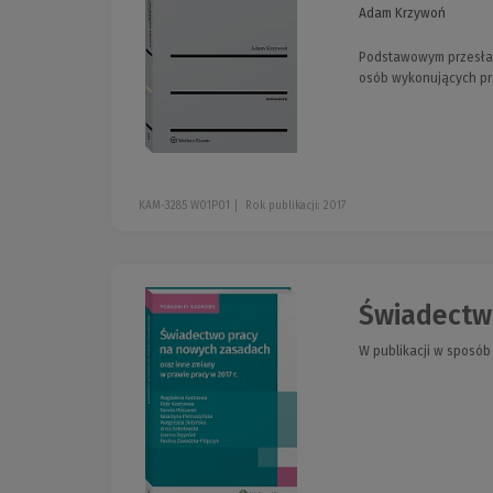
Adam Krzywoń
Podstawowym przesłani
osób wykonujących pr
KAM-3285 W01P01
Rok publikacji: 2017
Świadectwo
W publikacji w sposó