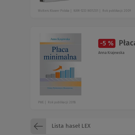
Wolters Kluwer Polska
KAM-1233 W01Z01
Rok publikacji: 2009
Płac
-5 %
Anna Krajewska
PWE
Rok publikacji: 2018
Lista haseł LEX