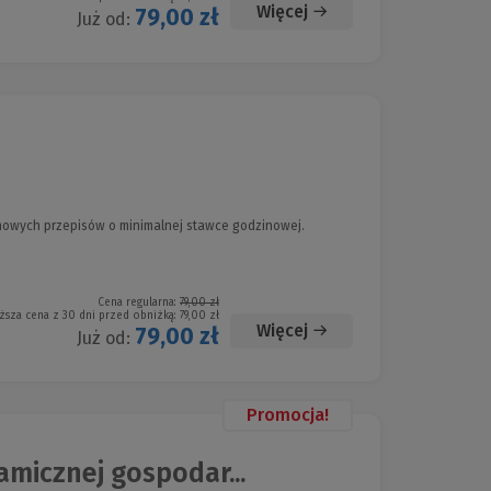
Więcej
79,00 zł
Już od:
nowych przepisów o minimalnej stawce godzinowej.
Cena regularna:
79,00 zł
ższa cena z 30 dni przed obniżką:
79,00 zł
Więcej
79,00 zł
Już od:
Promocja!
icznej gospodar...