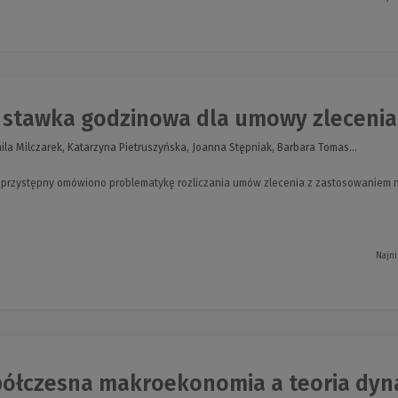
 stawka godzinowa dla umowy zlecenia
la Milczarek, Katarzyna Pietruszyńska, Joanna Stępniak, Barbara Tomas...
b przystępny omówiono problematykę rozliczania umów zlecenia z zastosowaniem 
Najni
łczesna makroekonomia a teoria dynam