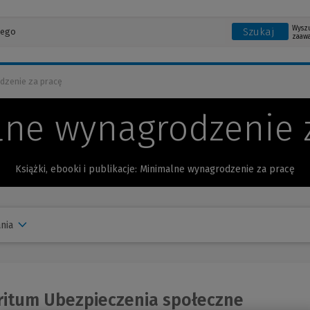
Wysz
Szukaj
zaaw
dzenie za pracę
ne wynagrodzenie 
Książki, ebooki i publikacje: Minimalne wynagrodzenie za pracę
nia
itum Ubezpieczenia społeczne