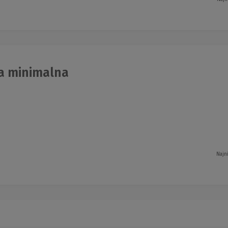
a minimalna
Najn