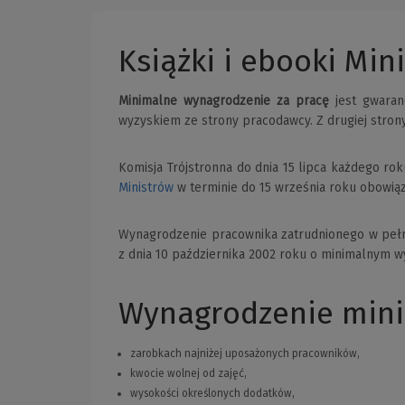
Książki i ebooki Mi
Minimalne wynagrodzenie za pracę
jest gwara
wyzyskiem ze strony pracodawcy. Z drugiej stron
Komisja Trójstronna do dnia 15 lipca każdego ro
Ministrów
w terminie do 15 września roku obowią
Wynagrodzenie pracownika zatrudnionego w peł
z dnia 10 października 2002 roku o minimalnym w
Wynagrodzenie minim
zarobkach najniżej uposażonych pracowników,
kwocie wolnej od zajęć,
wysokości określonych dodatków,