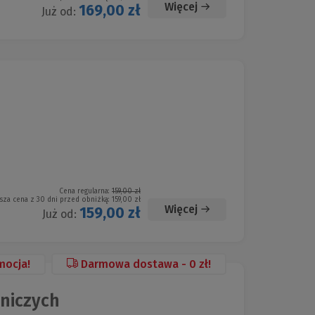
Więcej
169,00 zł
Już od:
Cena regularna:
159,00 zł
sza cena z 30 dni przed obniżką:
159,00 zł
Więcej
159,00 zł
Już od:
mocja!
Darmowa dostawa - 0 zł!
niczych