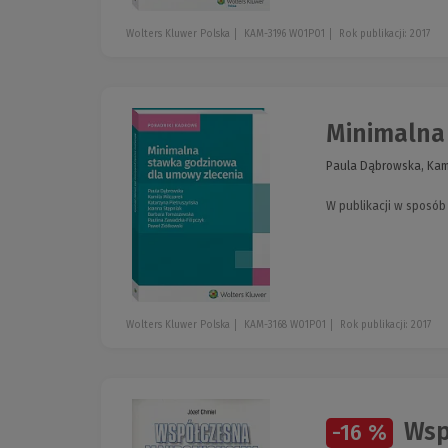
Wolters Kluwer Polska
KAM-3196 W01P01
Rok publikacji: 2017
Minimalna
Paula Dąbrowska, Kami
W publikacji w sposó
Wolters Kluwer Polska
KAM-3168 W01P01
Rok publikacji: 2017
Wspó
-16 %