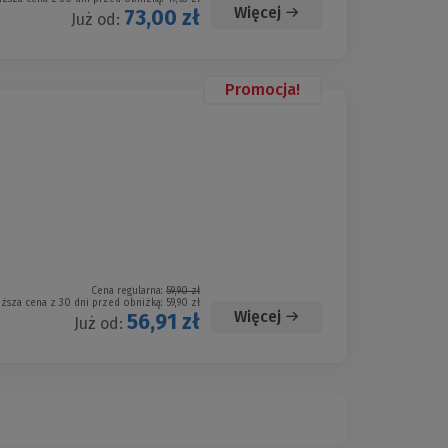
Więcej
73,00 zł
Już od:
Promocja!
Cena regularna:
59,90 zł
iższa cena z 30 dni przed obniżką:
59,90 zł
Więcej
56,91 zł
Już od: