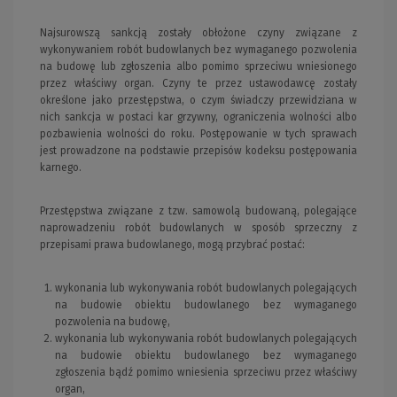
Najsurowszą sankcją zostały obłożone czyny związane z
wykonywaniem robót budowlanych bez wymaganego pozwolenia
na budowę lub zgłoszenia albo pomimo sprzeciwu wniesionego
przez właściwy organ. Czyny te przez ustawodawcę zostały
określone jako przestępstwa, o czym świadczy przewidziana w
nich sankcja w postaci kar grzywny, ograniczenia wolności albo
pozbawienia wolności do roku. Postępowanie w tych sprawach
jest prowadzone na podstawie przepisów kodeksu postępowania
karnego.
Przestępstwa związane z tzw. samowolą budowaną, polegające
naprowadzeniu robót budowlanych w sposób sprzeczny z
przepisami prawa budowlanego, mogą przybrać postać:
wykonania lub wykonywania robót budowlanych polegających
na budowie obiektu budowlanego bez wymaganego
pozwolenia na budowę,
wykonania lub wykonywania robót budowlanych polegających
na budowie obiektu budowlanego bez wymaganego
zgłoszenia bądź pomimo wniesienia sprzeciwu przez właściwy
organ,