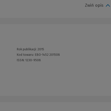
Zwiń opis
Rok publikacji:
2015
Kod towaru:
EBO-1452 201508
ISSN:
1230-9508