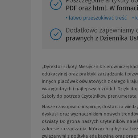
„Dyrektor szkoły. Miesięcznik kierowniczej ka
edukacyjnej oraz praktyki zarządzania i przyw
innych placówek oświatowych z całego kraju.
wiarygodnych i najlepszych źródeł. Dzięki 
Szkoły do potrzeb Czytelników prenumerata n
Nasze czasopismo inspiruje, dostarcza wiedz
dyskusji oraz wyznacznikiem nowych trendów 
oświaty. Do grona naszych Czytelników należ
zakresie zarządzania, którzy chcą być na bi
związanymi z polityką edukacyjną oraz pragn