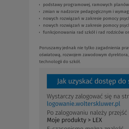
podstawy programowej, ramowych planów
zmian w nadzorze pedagogicznym i wymaga
nowych rozwiązań w zakresie pomocy psyc
nowych rozwiązań w zakresie pomocy psyc
funkcjonowania rad szkół i rad rodziców 
Poruszamy jednak nie tylko zagadnienia praw
oświatową, rozwojem zawodowym dyrektora
technologii do szkół.