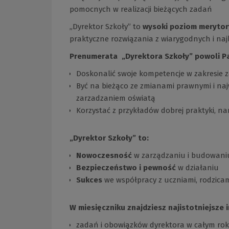
pomocnych w realizacji bieżących zadań
„Dyrektor Szkoły” to
wysoki poziom merytor
praktyczne rozwiązania z wiarygodnych i naj
Prenumerata „Dyrektora Szkoły” powoli P
Doskonalić swoje kompetencje w zakresie
Być na bieżąco ze zmianami prawnymi i naj
zarzadzaniem oświatą
Korzystać z przykładów dobrej praktyki, na
„Dyrektor Szkoły” to:
Nowoczesność
w zarządzaniu i budowani
Bezpieczeństwo i pewność
w działaniu
Sukces
we współpracy z uczniami, rodzicam
W miesięczniku znajdziesz najistotniejsze 
zadań i obowiązków dyrektora w całym rok