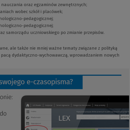
 nauczania oraz egzaminów zewnętrznych;
niach wobec szkół i placówek;
hologiczno-pedagogicznej;
hologiczno-pedagogicznej;
oraz samorządu uczniowskiego po zmianie przepisów.
ne, ale także nie mniej ważne tematy związane z polityką
, pacą dydaktyczno-wychowawczą, wprowadzaniem nowych