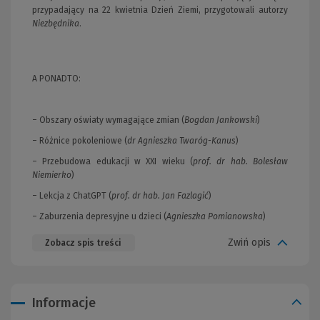
przypadający na 22 kwietnia Dzień Ziemi, przygotowali autorzy
Niezbędnika
.
A PONADTO:
– Obszary oświaty wymagające zmian (
Bogdan Jankowski
)
– Różnice pokoleniowe (
dr Agnieszka Twaróg-Kanus
)
– Przebudowa edukacji w XXI wieku (
prof. dr hab. Bolesław
Niemierko
)
– Lekcja z ChatGPT (
prof. dr hab. Jan Fazlagić
)
– Zaburzenia depresyjne u dzieci (
Agnieszka Pomianowska
)
Zwiń opis
Zobacz spis treści
Informacje