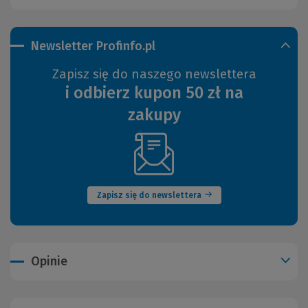
Newsletter Profinfo.pl
Zapisz się do naszego newslettera
i odbierz kupon 50 zł na
zakupy
(Nowe
okno)
Zapisz się do newslettera
Opinie