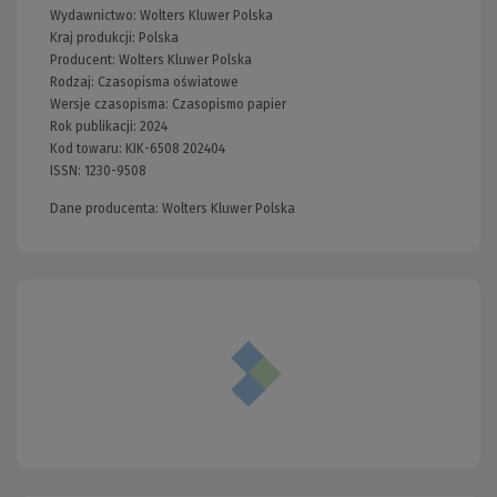
Wydawnictwo:
Wolters Kluwer Polska
Kraj produkcji: Polska
Producent:
Wolters Kluwer Polska
Rodzaj:
Czasopisma oświatowe
Wersje czasopisma:
Czasopismo papier
Rok publikacji:
2024
Kod towaru:
KIK-6508 202404
ISSN:
1230-9508
Dane producenta: Wolters Kluwer Polska