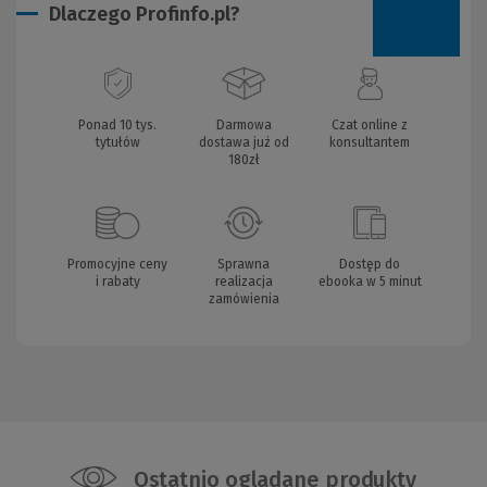
Dlaczego Profinfo.pl?
Ponad 10 tys.
Darmowa
Czat online z
tytułów
dostawa już od
konsultantem
180zł
Promocyjne ceny
Sprawna
Dostęp do
i rabaty
realizacja
ebooka w 5 minut
zamówienia
Ostatnio oglądane produkty