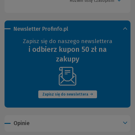
Rozwiń listę czasopism
Newsletter Profinfo.pl
Zapisz się do naszego newslettera
i odbierz kupon 50 zł na
zakupy
(Nowe
okno)
Zapisz się do newslettera
Opinie