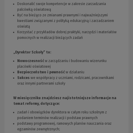
Doskonalić swoje kompetencje w zakresie zarzadzania
palcówką oświatową
Być na bieżąco ze zmianami prawnymi i najważniejszymi
kwestiami związanymi z polityką edukacyjną i zarzadzaniem
oświatą
Korzystać z przykładów dobrej praktyki, narzędzi i materiałów
pomocnych w realizacji bieżących zadań
„Dyrektor Szkoły” to:
Nowoczesność
w zarządzaniu i budowaniu wizerunku
placówki oświatowej
Bezpieczeństwo i pewność
w działaniu
Sukces
we współpracy z uczniami, rodzicami, pracownikami
oraz innymi partnerami szkoły
W miesięczniku znajdziesz najistotniejsze informacje na
temat reformy, dotyczące:
zadań i obowiązków dyrektora w całym roku szkolnym z
podaniem terminów realizacji i podstaw prawnych
podstawy programowej, ramowych planów nauczania oraz
egzaminów zewnętrznych;