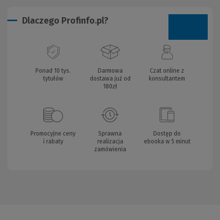
Dlaczego Profinfo.pl?
Ponad 10 tys.
Darmowa
Czat online z
tytułów
dostawa już od
konsultantem
180zł
Promocyjne ceny
Sprawna
Dostęp do
i rabaty
realizacja
ebooka w 5 minut
zamówienia