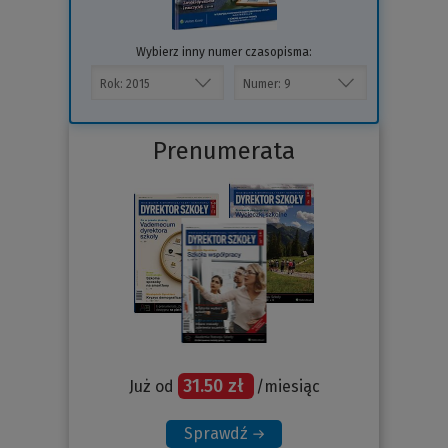
Wybierz inny numer czasopisma:
Prenumerata
31.50 zł
Już od
/miesiąc
Sprawdź