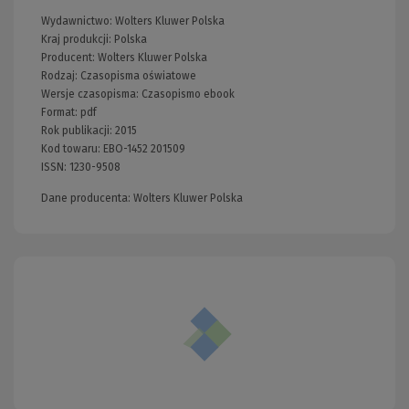
Wydawnictwo:
Wolters Kluwer Polska
Kraj produkcji: Polska
Producent:
Wolters Kluwer Polska
Rodzaj:
Czasopisma oświatowe
Wersje czasopisma:
Czasopismo ebook
Format:
pdf
Rok publikacji:
2015
Kod towaru:
EBO-1452 201509
ISSN:
1230-9508
Dane producenta: Wolters Kluwer Polska