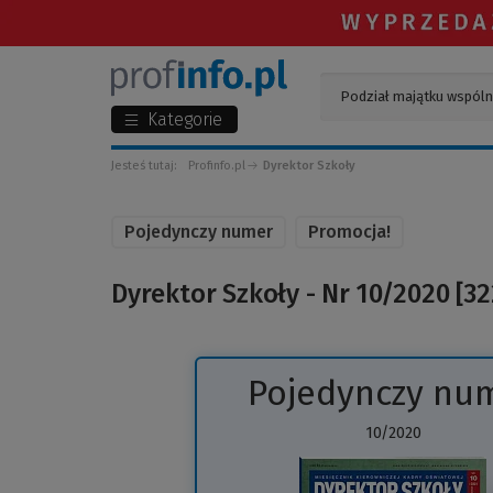
Kategorie
Jesteś tutaj:
Profinfo.pl
Dyrektor Szkoły
Pojedynczy numer
Promocja!
Dyrektor Szkoły - Nr 10/2020 [32
Pojedynczy nu
10/2020
(