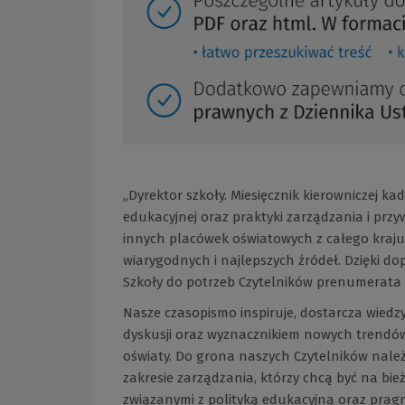
„Dyrektor szkoły. Miesięcznik kierowniczej ka
edukacyjnej oraz praktyki zarządzania i przyw
innych placówek oświatowych z całego kraju.
wiarygodnych i najlepszych źródeł. Dzięki 
Szkoły do potrzeb Czytelników prenumerata n
Nasze czasopismo inspiruje, dostarcza wiedz
dyskusji oraz wyznacznikiem nowych trendów 
oświaty. Do grona naszych Czytelników należ
zakresie zarządzania, którzy chcą być na bi
związanymi z polityką edukacyjną oraz pragn