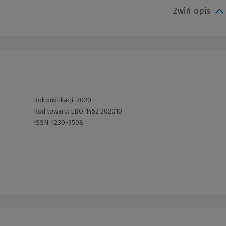
Zwiń opis
Rok publikacji:
2020
Kod towaru:
EBO-1452 202010
ISSN:
1230-9508