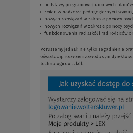
podstawy programowej, ramowych planów
zmian w nadzorze pedagogicznym i wymaga
nowych rozwiązań w zakresie pomocy psyc
nowych rozwiązań w zakresie pomocy psyc
funkcjonowania rad szkół i rad rodziców 
Poruszamy jednak nie tylko zagadnienia praw
oświatową, rozwojem zawodowym dyrektora
technologii do szkół.