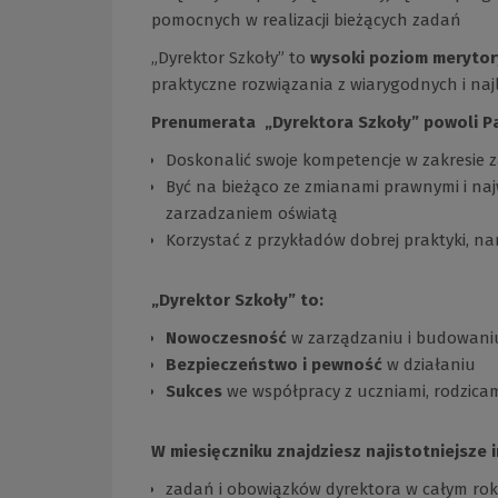
pomocnych w realizacji bieżących zadań
„Dyrektor Szkoły” to
wysoki poziom merytor
praktyczne rozwiązania z wiarygodnych i naj
Prenumerata „Dyrektora Szkoły” powoli P
Doskonalić swoje kompetencje w zakresie
Być na bieżąco ze zmianami prawnymi i naj
zarzadzaniem oświatą
Korzystać z przykładów dobrej praktyki, na
„Dyrektor Szkoły” to:
Nowoczesność
w zarządzaniu i budowani
Bezpieczeństwo i pewność
w działaniu
Sukces
we współpracy z uczniami, rodzicam
W miesięczniku znajdziesz najistotniejsze 
zadań i obowiązków dyrektora w całym rok