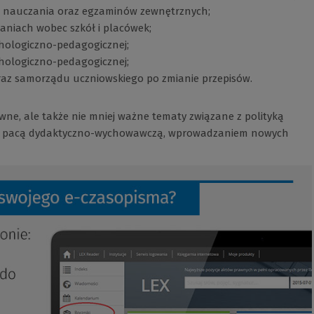
 nauczania oraz egzaminów zewnętrznych;
niach wobec szkół i placówek;
hologiczno-pedagogicznej;
hologiczno-pedagogicznej;
oraz samorządu uczniowskiego po zmianie przepisów.
ne, ale także nie mniej ważne tematy związane z polityką
, pacą dydaktyczno-wychowawczą, wprowadzaniem nowych