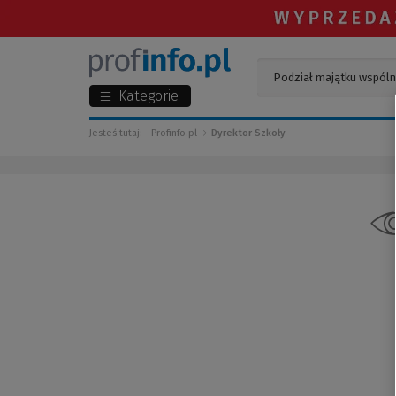
Kategorie
Jesteś tutaj:
Profinfo.pl
Dyrektor Szkoły