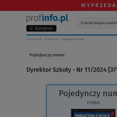
Kategorie
Jesteś tutaj:
Profinfo.pl
Dyrektor Szkoły
Pojedynczy numer
Dyrektor Szkoły - Nr 11/2024 [37
Pojedynczy nu
11/2024
(