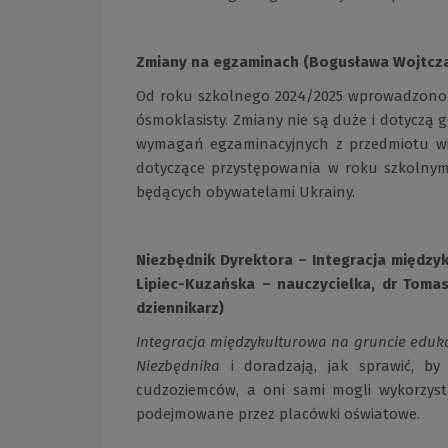
Zmiany na egzaminach (Bogusława Wojtcza
Od roku szkolnego 2024/2025 wprowadzono 
ósmoklasisty. Zmiany nie są duże i dotyczą
wymagań egzaminacyjnych z przedmiotu wie
dotyczące przystępowania w roku szkolny
będących obywatelami Ukrainy.
Niezbędnik Dyrektora – Integracja międzyk
Lipiec-Kuzańska – nauczycielka, dr Toma
dziennikarz)
Integracja międzykulturowa na gruncie edukac
Niezbędnika
i doradzają, jak sprawić, by 
cudzoziemców, a oni sami mogli wykorzysta
podejmowane przez placówki oświatowe.