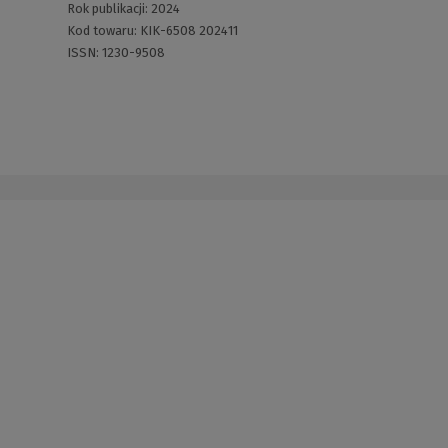
Rok publikacji:
2024
Kod towaru:
KIK-6508 202411
ISSN:
1230-9508