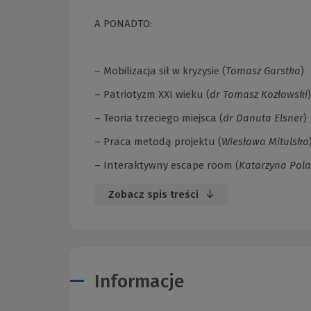
A PONADTO:
– Mobilizacja sił w kryzysie (
Tomasz Garstka
)
– Patriotyzm XXI wieku (
dr Tomasz Kozłowski
)
– Teoria trzeciego miejsca (
dr Danuta Elsner
)
– Praca metodą projektu (
Wiesława Mitulska
– Interaktywny escape room (
Katarzyna Pol
Zobacz spis treści
Informacje