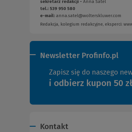
sekretarz redakcji -
Anna Satel
tel.: 539 950 580
e-mail:
anna.satel@wolterskluwer.com
Redakcja, kolegium redakcyjne, eksperci:
www
Newsletter Profinfo.pl
Zapisz się do naszego new
i odbierz kupon 50 z
Kontakt