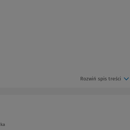
Rozwiń spis treści
ska