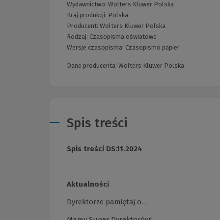
Wydawnictwo:
Wolters Kluwer Polska
Kraj produkcji: Polska
Producent:
Wolters Kluwer Polska
Rodzaj:
Czasopisma oświatowe
Wersje czasopisma:
Czasopismo papier
Dane producenta: Wolters Kluwer Polska
Spis treści
Spis treści DS.11.2024
Aktualności
Dyrektorze pamiętaj o…
Mamy Super Dyrektorów!