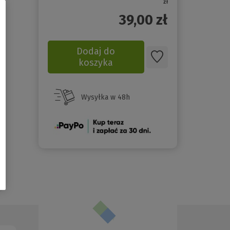
zł
39,00
zł
Dodaj do
koszyka
Wysyłka w 48h
(Nowe
okno)