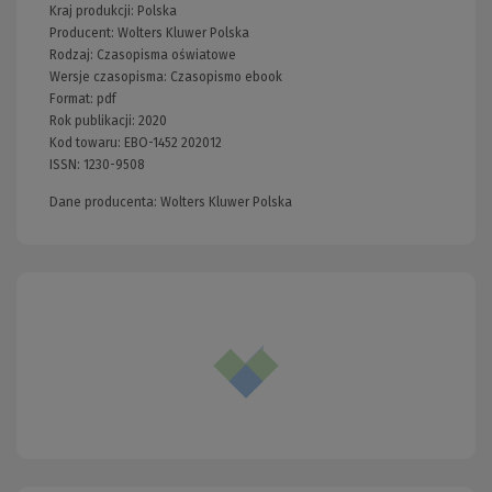
Kraj produkcji: Polska
Producent:
Wolters Kluwer Polska
Rodzaj:
Czasopisma oświatowe
Wersje czasopisma:
Czasopismo ebook
Format:
pdf
Rok publikacji:
2020
Kod towaru:
EBO-1452 202012
ISSN:
1230-9508
Dane producenta: Wolters Kluwer Polska