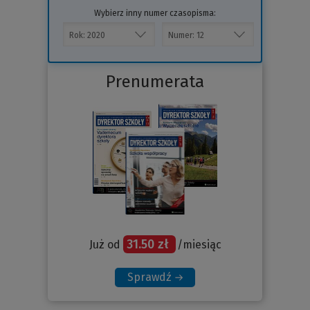
Wybierz inny numer czasopisma:
Prenumerata
31.50 zł
Już od
/miesiąc
Sprawdź