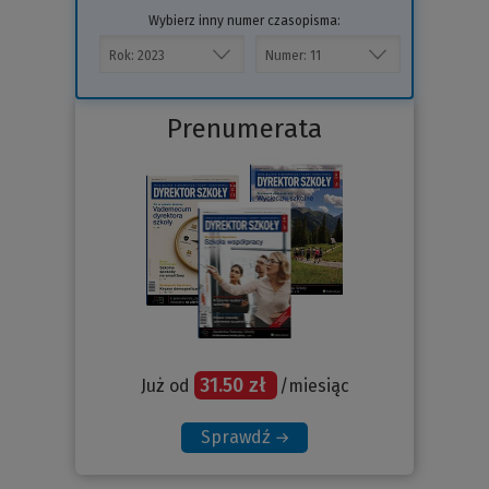
Wybierz inny numer czasopisma:
Prenumerata
31.50 zł
Już od
/miesiąc
Sprawdź