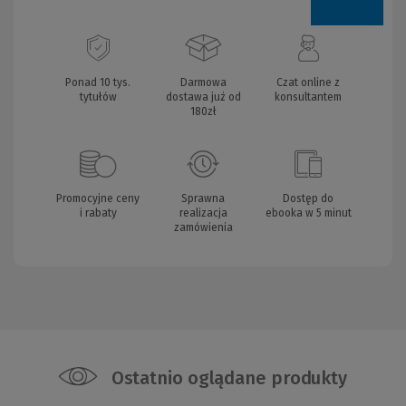
Ponad 10 tys.
Darmowa
Czat online z
tytułów
dostawa już od
konsultantem
180zł
Promocyjne ceny
Sprawna
Dostęp do
i rabaty
realizacja
ebooka w 5 minut
zamówienia
Ostatnio oglądane produkty