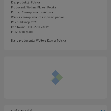
Kraj produkcji: Polska
Producent:
Wolters Kluwer Polska
Rodzaj:
Czasopisma oświatowe
Wersje czasopisma:
Czasopismo papier
Rok publikacji:
2023
Kod towaru:
KIK-6508 202311
ISSN:
1230-9508
Dane producenta: Wolters Kluwer Polska