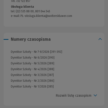
Tel. 732 122 857
Obsługa klienta
tel: (22) 535 88 00, 801 044 545
e-mail:
PL-obsluga.klienta@wolterskluwer.com
(Nowe
okno)
Numery czasopisma
Dyrektor Szkoły - Nr 7-8/2026 [391-392]
Dyrektor Szkoły - Nr 6/2026 [390]
Dyrektor Szkoły - Nr 5/2026 [389]
Dyrektor Szkoły - Nr 4/2026 [388]
Dyrektor Szkoły - Nr 3/2026 [387]
Dyrektor Szkoły - Nr 2/2026 [386]
Dyrektor Szkoły - Nr 1/2026 [385]
Rozwiń listę czasopism