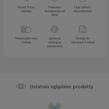
Ponad 10 tys.
Darmowa
Czat online z
tytułów
dostawa już od
konsultantem
180zł
Promocyjne ceny
Sprawna
Dostęp do
i rabaty
realizacja
ebooka w 5 minut
zamówienia
Ostatnio oglądane produkty