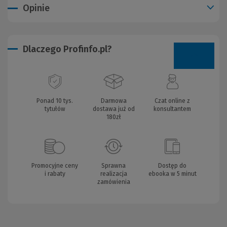
Opinie
Dlaczego Profinfo.pl?
Ponad 10 tys.
Darmowa
Czat online z
tytułów
dostawa już od
konsultantem
180zł
Promocyjne ceny
Sprawna
Dostęp do
i rabaty
realizacja
ebooka w 5 minut
zamówienia