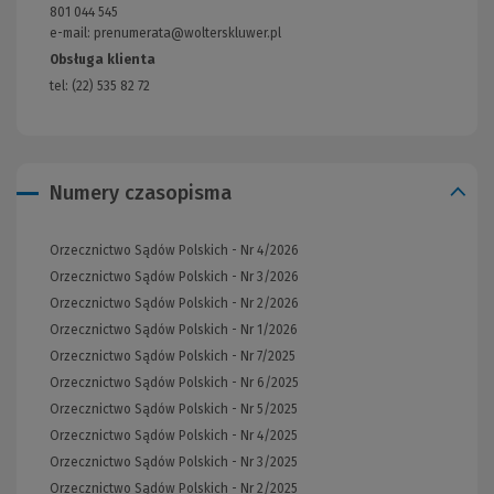
innej
801 044 545
strony)
e-mail: prenumerata@wolterskluwer.pl
Obsługa klienta
tel: (22) 535 82 72
Numery czasopisma
Orzecznictwo Sądów Polskich - Nr 4/2026
Orzecznictwo Sądów Polskich - Nr 3/2026
Orzecznictwo Sądów Polskich - Nr 2/2026
Orzecznictwo Sądów Polskich - Nr 1/2026
Orzecznictwo Sądów Polskich - Nr 7/2025
Orzecznictwo Sądów Polskich - Nr 6/2025
Orzecznictwo Sądów Polskich - Nr 5/2025
Orzecznictwo Sądów Polskich - Nr 4/2025
Orzecznictwo Sądów Polskich - Nr 3/2025
Orzecznictwo Sądów Polskich - Nr 2/2025