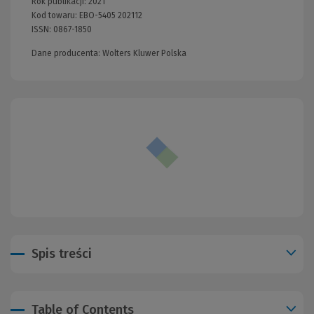
Rok publikacji:
2021
Kod towaru:
EBO-5405 202112
ISSN:
0867-1850
Dane producenta: Wolters Kluwer Polska
Spis treści
Table of Contents