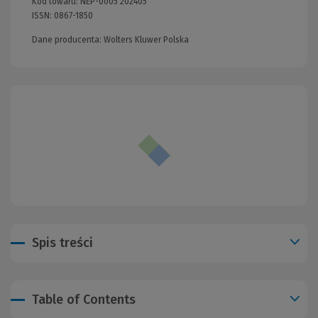
Kod towaru:
NEP-0005 202405
ISSN:
0867-1850
Dane producenta: Wolters Kluwer Polska
Spis treści
Table of Contents