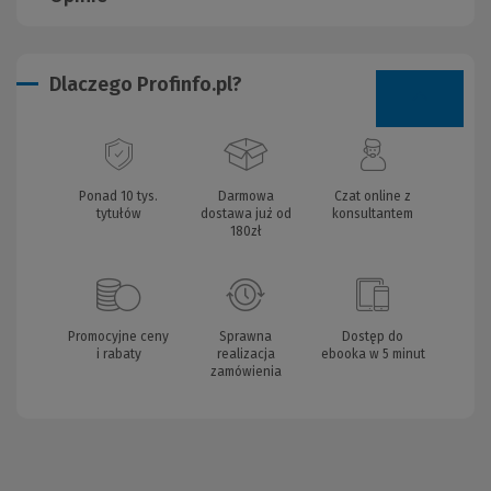
Dlaczego Profinfo.pl?
Ponad 10 tys.
Darmowa
Czat online z
tytułów
dostawa już od
konsultantem
180zł
Promocyjne ceny
Sprawna
Dostęp do
i rabaty
realizacja
ebooka w 5 minut
zamówienia