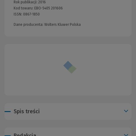
Rok publikacji:
2016
Kod towaru:
EBO-5405 201606
ISSN:
0867-1850
Dane producenta: Wolters Kluwer Polska
Spis treści
Redakcja