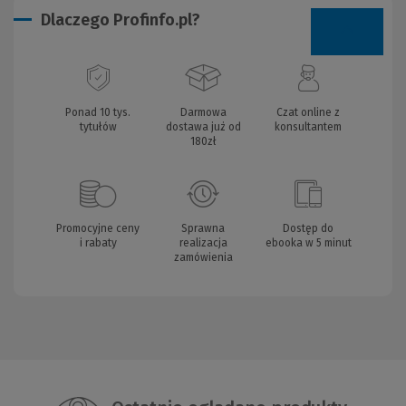
Dlaczego Profinfo.pl?
Ponad 10 tys.
Darmowa
Czat online z
tytułów
dostawa już od
konsultantem
180zł
Promocyjne ceny
Sprawna
Dostęp do
i rabaty
realizacja
ebooka w 5 minut
zamówienia