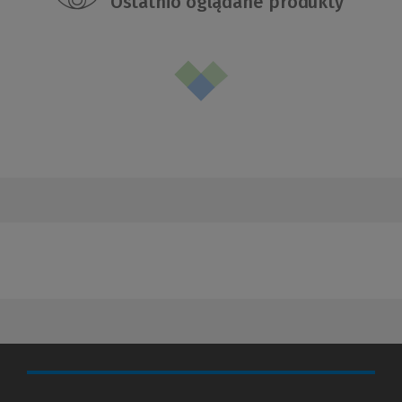
Ostatnio oglądane produkty