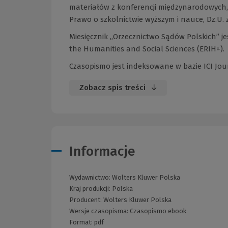
materiałów z konferencji międzynarodowych, w
Prawo o szkolnictwie wyższym i nauce, Dz.U. z 
Miesięcznik „Orzecznictwo Sądów Polskich” j
the Humanities and Social Sciences (ERIH+).
Czasopismo jest indeksowane w bazie ICI Journ
Zobacz spis treści
Informacje
Wydawnictwo:
Wolters Kluwer Polska
Kraj produkcji: Polska
Producent:
Wolters Kluwer Polska
Wersje czasopisma:
Czasopismo ebook
Format:
pdf