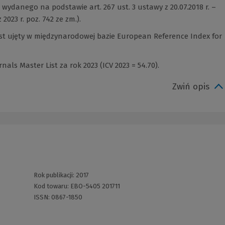
ydanego na podstawie art. 267 ust. 3 ustawy z 20.07.2018 r. –
2023 r. poz. 742 ze zm.).
est ujęty w międzynarodowej bazie European Reference Index for
als Master List za rok 2023 (ICV 2023 = 54.70).
Zwiń opis
Rok publikacji:
2017
Kod towaru:
EBO-5405 201711
ISSN:
0867-1850