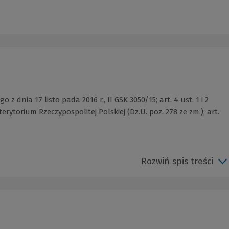
 dnia 17 listo pada 2016 r., II GSK 3050/15; art. 4 ust. 1 i 2
erytorium Rzeczypospolitej Polskiej (Dz.U. poz. 278 ze zm.), art.
Rozwiń spis treści