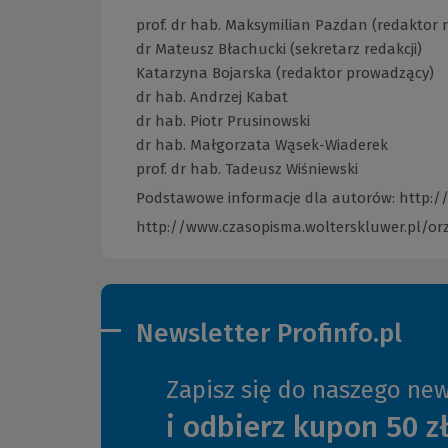
prof. dr hab. Maksymilian Pazdan (redaktor 
dr Mateusz Błachucki (sekretarz redakcji)
Katarzyna Bojarska (redaktor prowadzący)
dr hab. Andrzej Kabat
dr hab. Piotr Prusinowski
dr hab. Małgorzata Wąsek-Wiaderek
prof. dr hab. Tadeusz Wiśniewski
Podstawowe informacje dla autorów:
http:/
http://www.czasopisma.wolterskluwer.pl/or
Newsletter Profinfo.pl
Zapisz się do naszego new
i odbierz kupon 50 z