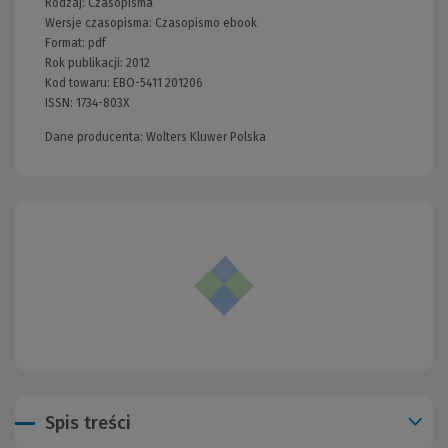
Rodzaj:
Czasopisma
Wersje czasopisma:
Czasopismo ebook
Format:
pdf
Rok publikacji:
2012
Kod towaru:
EBO-5411 201206
ISSN:
1734-803X
Dane producenta: Wolters Kluwer Polska
Spis treści