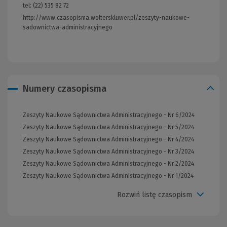
tel: (22) 535 82 72
http://www.czasopisma.wolterskluwer.pl/zeszyty-naukowe-
sadownictwa-administracyjnego
(Link
do
innej
strony)
Numery czasopisma
Zeszyty Naukowe Sądownictwa Administracyjnego - Nr 6/2024
Zeszyty Naukowe Sądownictwa Administracyjnego - Nr 5/2024
Zeszyty Naukowe Sądownictwa Administracyjnego - Nr 4/2024
Zeszyty Naukowe Sądownictwa Administracyjnego - Nr 3/2024
Zeszyty Naukowe Sądownictwa Administracyjnego - Nr 2/2024
Zeszyty Naukowe Sądownictwa Administracyjnego - Nr 1/2024
Rozwiń listę czasopism