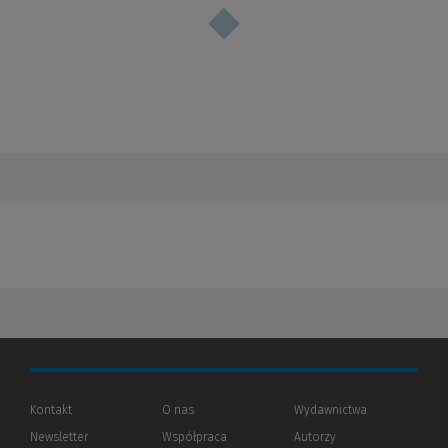
Kontakt
O nas
Wydawnictwa
Newsletter
Współpraca
Autorzy