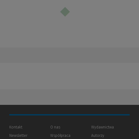
Kontakt
O nas
Wydawnictwa
Newsletter
Współpraca
Autorzy