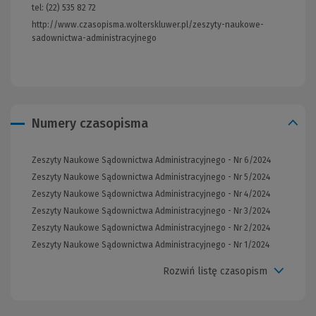
tel: (22) 535 82 72
http://www.czasopisma.wolterskluwer.pl/zeszyty-naukowe-
sadownictwa-administracyjnego
(Link
do
innej
strony)
Numery czasopisma
Zeszyty Naukowe Sądownictwa Administracyjnego - Nr 6/2024
Zeszyty Naukowe Sądownictwa Administracyjnego - Nr 5/2024
Zeszyty Naukowe Sądownictwa Administracyjnego - Nr 4/2024
Zeszyty Naukowe Sądownictwa Administracyjnego - Nr 3/2024
Zeszyty Naukowe Sądownictwa Administracyjnego - Nr 2/2024
Zeszyty Naukowe Sądownictwa Administracyjnego - Nr 1/2024
Rozwiń listę czasopism