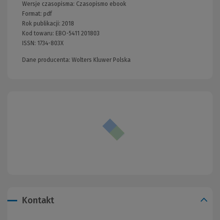
Wersje czasopisma:
Czasopismo ebook
Format:
pdf
Rok publikacji:
2018
Kod towaru:
EBO-5411 201803
ISSN:
1734-803X
Dane producenta: Wolters Kluwer Polska
Kontakt