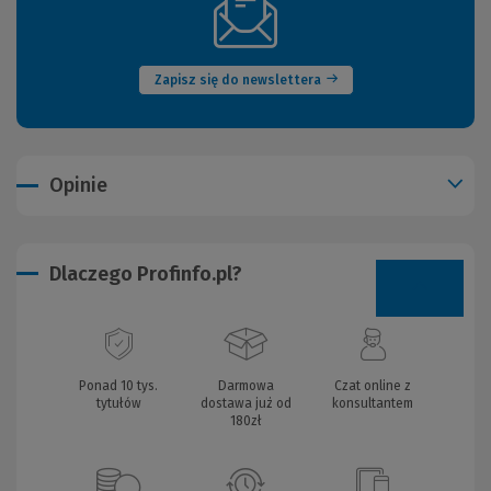
(Nowe
okno)
Zapisz się do newslettera
Opinie
Dlaczego Profinfo.pl?
Ponad 10 tys.
Darmowa
Czat online z
tytułów
dostawa już od
konsultantem
180zł