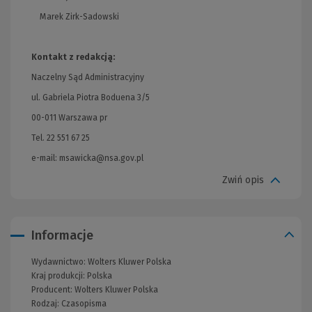
Marek Zirk-Sadowski
Kontakt z redakcją:
Naczelny Sąd Administracyjny
ul. Gabriela Piotra Boduena 3/5
00-011 Warszawa pr
Tel. 22 551 67 25
e-mail:
msawicka@nsa.gov.pl
Zwiń opis
Informacje
Wydawnictwo:
Wolters Kluwer Polska
Kraj produkcji: Polska
Producent:
Wolters Kluwer Polska
Rodzaj:
Czasopisma