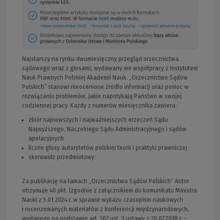
Najstarszy na rynku dwumiesięczny przegląd orzecznictwa
sądowego wraz z glosami, wydawany we współpracy z Instytutem
Nauk Prawnych Polskiej Akademii Nauk. „Orzecznictwo Sądów
Polskich” stanowi nieocenione źródło informacji oraz pomoc w
rozwiązaniu problemów, jakie napotykają Państwo w swojej
codziennej pracy. Każdy z numerów miesięcznika zawiera:
zbiór najnowszych i najważniejszych orzeczeń Sądu
Najwyższego, Naczelnego Sądu Administracyjnego i sądów
apelacyjnych
liczne glosy autorytetów polskiej teorii i praktyki prawniczej
skorowidz przedmiotowy
Za publikację na łamach „Orzecznictwa Sądów Polskich” Autor
otrzymuje 40 pkt. (zgodnie z załącznikiem do komunikatu Ministra
Nauki z 5.01.2024 r. w sprawie wykazu czasopism naukowych
i recenzowanych materiałów z konferencji międzynarodowych,
wydanego na podstawie art. 267 ust. 3 ustawy z 20.07.2018 r. –