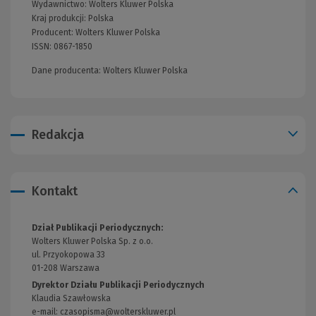
Wydawnictwo:
Wolters Kluwer Polska
(Nowe
Kraj produkcji: Polska
okno)
Producent:
Wolters Kluwer Polska
ISSN:
0867-1850
Dane producenta: Wolters Kluwer Polska
Redakcja
Kontakt
Dział Publikacji Periodycznych:
Wolters Kluwer Polska Sp. z o.o.
ul. Przyokopowa 33
01-208 Warszawa
Dyrektor Działu Publikacji Periodycznych
Klaudia Szawłowska
e-mail:
czasopisma@wolterskluwer.pl