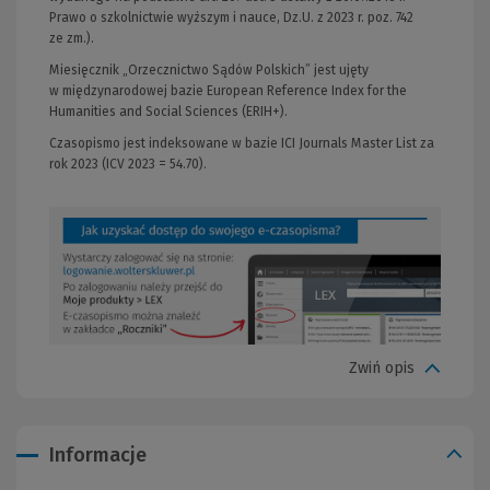
Prawo o szkolnictwie wyższym i nauce, Dz.U. z 2023 r. poz. 742
ze zm.).
Miesięcznik „Orzecznictwo Sądów Polskich” jest ujęty
w międzynarodowej bazie European Reference Index for the
Humanities and Social Sciences (ERIH+).
Czasopismo jest indeksowane w bazie ICI Journals Master List za
rok 2023 (ICV 2023 = 54.70).
Zwiń opis
Informacje