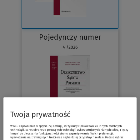
Pojedynczy numer
4 /2026
Twoja prywatność
Sprawdź
W celu zapewnienia Ci optymalnej obsługi, korzystamy z plików cookie i innych podobnych
technologii. Dane zebrane za pomocą tych technologii wykorzystujemy do różnych celów, między
innymi do ulepszania funkcjonalności strony, zapamiętywania Twoich preferencji,
wyświetlania najtrafniejszych treści oraz najbardziej przydatnych reklam. Możesz wybrać