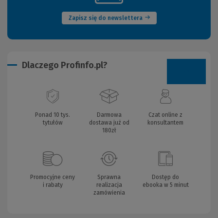
okno)
Zapisz się do newslettera
Dlaczego Profinfo.pl?
Ponad 10 tys.
Darmowa
Czat online z
tytułów
dostawa już od
konsultantem
180zł
Promocyjne ceny
Sprawna
Dostęp do
i rabaty
realizacja
ebooka w 5 minut
zamówienia