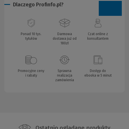
Dlaczego Profinfo.pl?
Ponad 10 tys.
Darmowa
Czat online z
tytułów
dostawa już od
konsultantem
180zł
Promocyjne ceny
Sprawna
Dostęp do
i rabaty
realizacja
ebooka w 5 minut
zamówienia
Ostatnio oglądane produkty