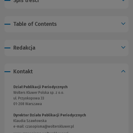
Spis treści
Table of Contents
Redakcja
Kontakt
Dział Publikacji Periodycznych
Wolters Kluwer Polska sp. z o.o.
ul. Przyokopowa 33
01-208 Warszawa
Dyrektor Działu Publikacji Periodycznych
Klaudia Szawłowska
e-mail:
czasopisma@wolterskluwer.pl