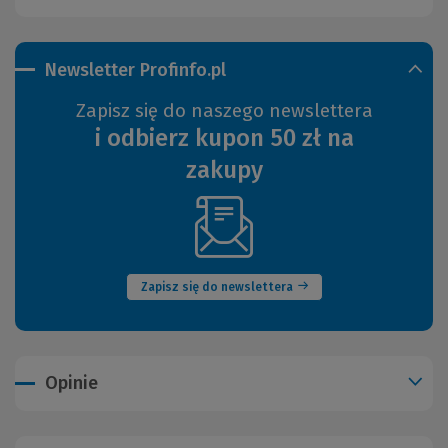
Newsletter Profinfo.pl
Zapisz się do naszego newslettera
i odbierz kupon 50 zł na
zakupy
(Nowe
okno)
Zapisz się do newslettera
Opinie