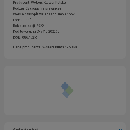
Producent:
Wolters Kluwer Polska
Rodzaj:
Czasopisma prawnicze
Wersje czasopisma:
Czasopismo ebook
Format:
pdf
Rok publikacji:
2022
Kod towaru:
EBO-5410 202202
ISSN:
0867-7255
Dane producenta: Wolters Kluwer Polska