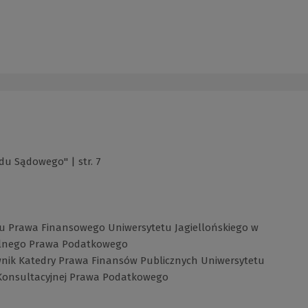
du Sądowego" | str. 7
adu Prawa Finansowego Uniwersytetu Jagiellońskiego w
Ogólnego Prawa Podatkowego
ownik Katedry Prawa Finansów Publicznych Uniwersytetu
 Konsultacyjnej Prawa Podatkowego