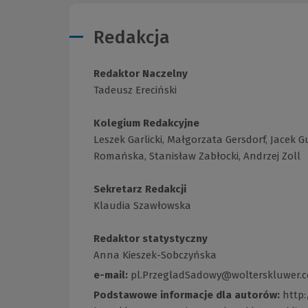
Redakcja
Redaktor Naczelny
Tadeusz Ereciński
Kolegium Redakcyjne
Leszek Garlicki, Małgorzata Gersdorf, Jacek 
Romańska, Stanisław Zabłocki, Andrzej Zoll
Sekretarz Redakcji
Klaudia Szawłowska
Redaktor statystyczny
Anna Kieszek-Sobczyńska
e-mail:
pl.PrzegladSadowy@wolterskluwer.
Podstawowe informacje dla autorów:
http: