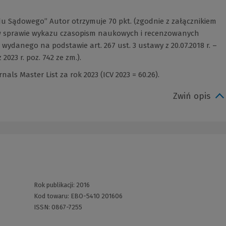
 Sądowego” Autor otrzymuje 70 pkt. (zgodnie z załącznikiem
. w sprawie wykazu czasopism naukowych i recenzowanych
ydanego na podstawie art. 267 ust. 3 ustawy z 20.07.2018 r. –
2023 r. poz. 742 ze zm.).
als Master List za rok 2023 (ICV 2023 = 60.26).
Zwiń opis
Rok publikacji:
2016
Kod towaru:
EBO-5410 201606
ISSN:
0867-7255