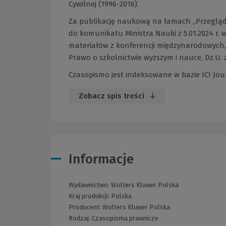
Cywilnej (1996-2016).
Za publikację naukową na łamach „Przeglądu
do komunikatu Ministra Nauki z 5.01.2024 r
materiałów z konferencji międzynarodowych, w
Prawo o szkolnictwie wyższym i nauce, Dz.U. z 
Czasopismo jest indeksowane w bazie ICI Journ
Zobacz spis treści
Informacje
Wydawnictwo:
Wolters Kluwer Polska
Kraj produkcji: Polska
Producent:
Wolters Kluwer Polska
Rodzaj:
Czasopisma prawnicze