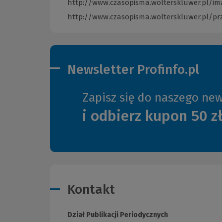
http://www.czasopisma.wolterskluwer.pl/i
http://www.czasopisma.wolterskluwer.pl/p
Newsletter Profinfo.pl
Zapisz się do naszego new
i odbierz kupon 50 z
Kontakt
Dział Publikacji Periodycznych