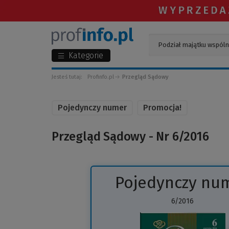
Kategorie
Jesteś tutaj:
Profinfo.pl
Przegląd Sądowy
Pojedynczy numer
Promocja!
Przegląd Sądowy - Nr 6/2016
Pojedynczy nu
6/2016
(
d