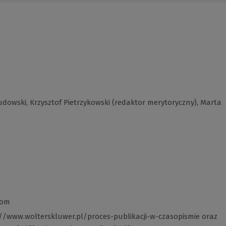
Gudowski, Krzysztof Pietrzykowski (redaktor merytoryczny), Marta
com
//www.wolterskluwer.pl/proces-publikacji-w-czasopismie
(Link
oraz