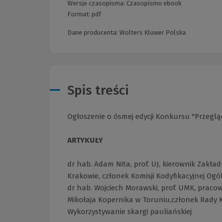
Wersje czasopisma:
Czasopismo ebook
Format:
pdf
Dane producenta: Wolters Kluwer Polska
Spis treści
Ogłoszenie o ósmej edycji Konkursu "Przeglą
ARTYKUŁY
dr hab. Adam Nita, prof. UJ, kierownik Zakł
Krakowie, członek Komisji Kodyfikacyjnej 
dr hab. Wojciech Morawski, prof. UMK, prac
Mikołaja Kopernika w Toruniu,członek Rady
Wykorzystywanie skargi pauliańskiej