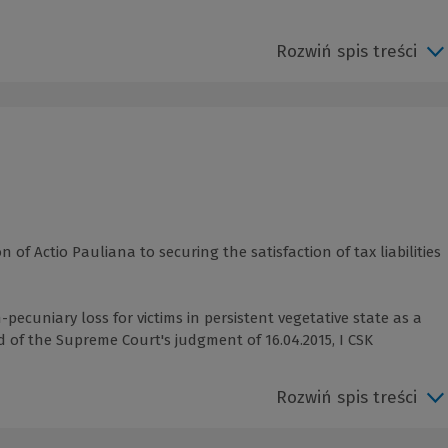
Rozwiń spis treści
 of Actio Pauliana to securing the satisfaction of tax liabilities
ecuniary loss for victims in persistent vegetative state as a
 of the Supreme Court's judgment of 16.04.2015, I CSK
Rozwiń spis treści