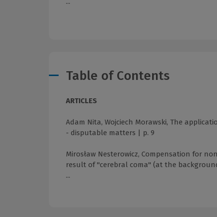
...
Table of Contents
ARTICLES
Adam Nita, Wojciech Morawski, The application
- disputable matters | p. 9
Mirosław Nesterowicz, Compensation for non-p
result of "cerebral coma" (at the background
...