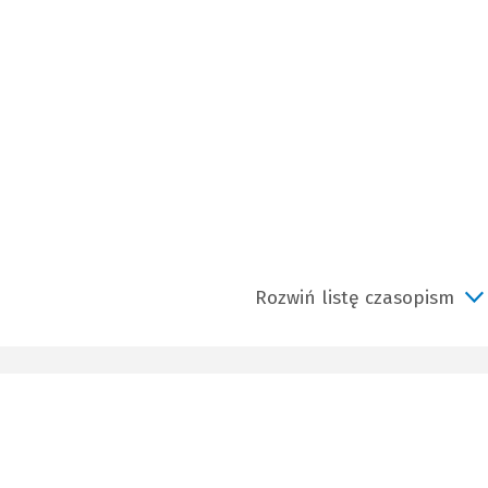
Rozwiń listę czasopism