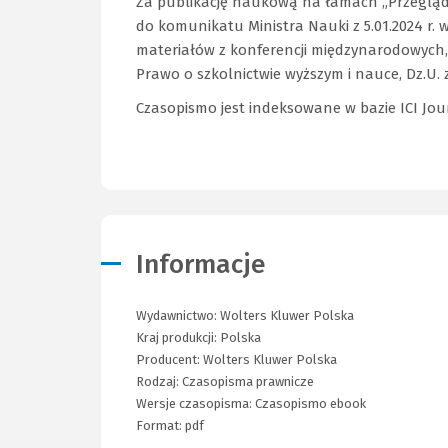
Za publikację naukową na łamach „Przeglądu
do komunikatu Ministra Nauki z 5.01.2024 r
materiałów z konferencji międzynarodowych, w
Prawo o szkolnictwie wyższym i nauce, Dz.U. z 
Czasopismo jest indeksowane w bazie ICI Journ
Informacje
Wydawnictwo:
Wolters Kluwer Polska
Kraj produkcji: Polska
Producent:
Wolters Kluwer Polska
Rodzaj:
Czasopisma prawnicze
Wersje czasopisma:
Czasopismo ebook
Format:
pdf