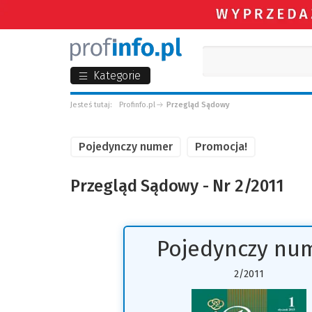
Kategorie
Jesteś tutaj:
Profinfo.pl
Przegląd Sądowy
Pojedynczy numer
Promocja!
Przegląd Sądowy - Nr 2/2011
Pojedynczy nu
2/2011
(
d