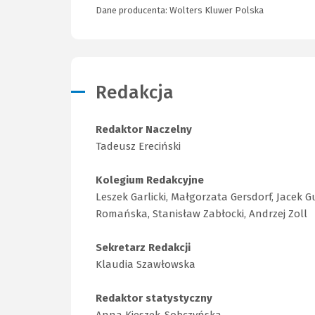
Dane producenta: Wolters Kluwer Polska
Redakcja
Redaktor Naczelny
Tadeusz Ereciński
Kolegium Redakcyjne
Leszek Garlicki, Małgorzata Gersdorf, Jacek 
Romańska, Stanisław Zabłocki, Andrzej Zoll
Sekretarz Redakcji
Klaudia Szawłowska
Redaktor statystyczny
Anna Kieszek-Sobczyńska