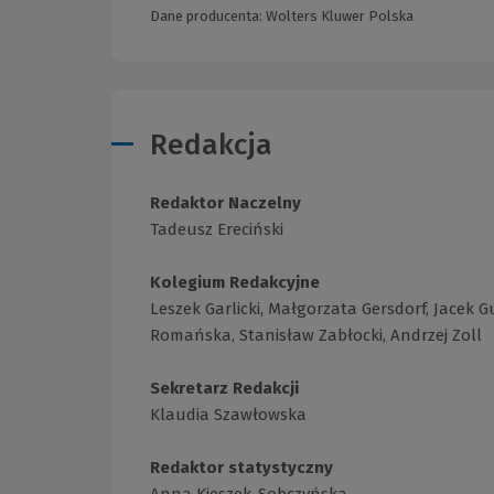
Dane producenta: Wolters Kluwer Polska
Redakcja
Redaktor Naczelny
Tadeusz Ereciński
Kolegium Redakcyjne
Leszek Garlicki, Małgorzata Gersdorf, Jacek 
Romańska, Stanisław Zabłocki, Andrzej Zoll
Sekretarz Redakcji
Klaudia Szawłowska
Redaktor statystyczny
Anna Kieszek-Sobczyńska