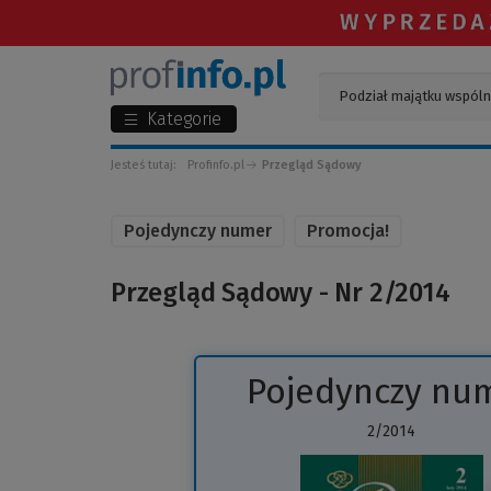
Kategorie
Jesteś tutaj:
Profinfo.pl
Przegląd Sądowy
Pojedynczy numer
Promocja!
Przegląd Sądowy - Nr 2/2014
Pojedynczy nu
2/2014
(
d