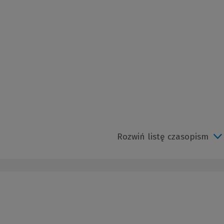
Rozwiń listę czasopism