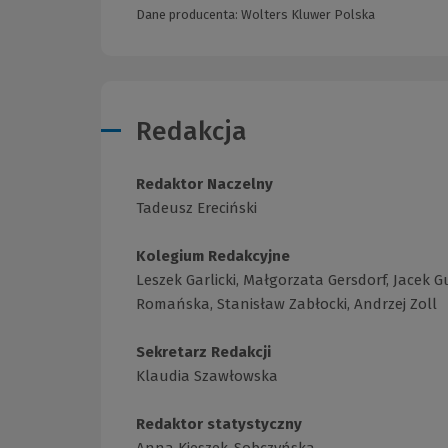
Dane producenta: Wolters Kluwer Polska
Redakcja
Redaktor Naczelny
Tadeusz Ereciński
Kolegium Redakcyjne
Leszek Garlicki, Małgorzata Gersdorf, Jacek 
Romańska, Stanisław Zabłocki, Andrzej Zoll
Sekretarz Redakcji
Klaudia Szawłowska
Redaktor statystyczny
Anna Kieszek-Sobczyńska