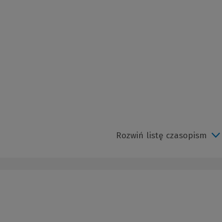
Rozwiń listę czasopism