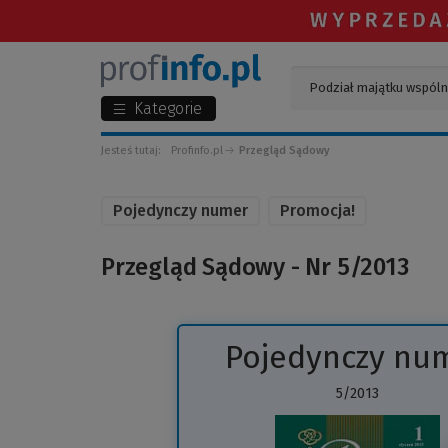
Kategorie
Jesteś tutaj:
Profinfo.pl
Przegląd Sądowy
Pojedynczy numer
Promocja!
Przegląd Sądowy - Nr 5/2013
Pojedynczy nu
5/2013
(
d