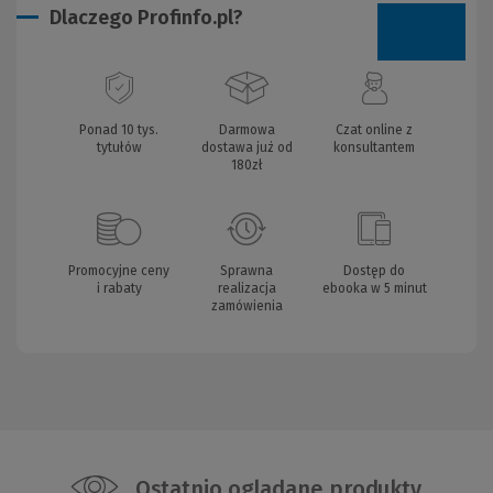
Dlaczego Profinfo.pl?
Ponad 10 tys.
Darmowa
Czat online z
tytułów
dostawa już od
konsultantem
180zł
Promocyjne ceny
Sprawna
Dostęp do
i rabaty
realizacja
ebooka w 5 minut
zamówienia
Ostatnio oglądane produkty