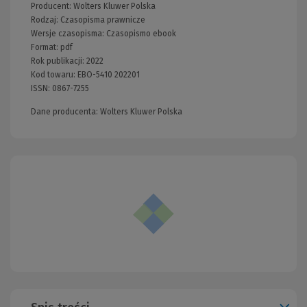
Producent:
Wolters Kluwer Polska
Rodzaj:
Czasopisma prawnicze
Wersje czasopisma:
Czasopismo ebook
Format:
pdf
Rok publikacji:
2022
Kod towaru:
EBO-5410 202201
ISSN:
0867-7255
Dane producenta: Wolters Kluwer Polska