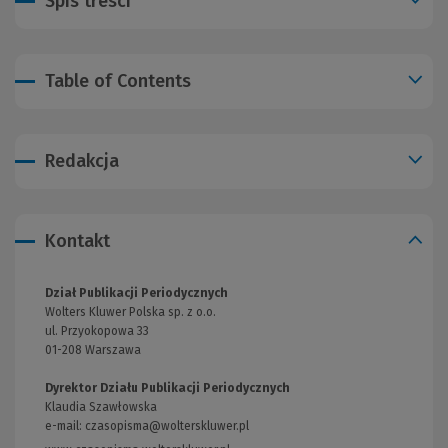
Spis treści
Table of Contents
Redakcja
Kontakt
Dział Publikacji Periodycznych
Wolters Kluwer Polska sp. z o.o.
ul. Przyokopowa 33
01-208 Warszawa
Dyrektor Działu Publikacji Periodycznych
Klaudia Szawłowska
e-mail:
czasopisma@wolterskluwer.pl