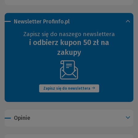
Newsletter Profinfo.pl
Zapisz się do naszego newslettera
i odbierz kupon 50 zł na
zakupy
(Nowe
okno)
Zapisz się do newslettera
Opinie