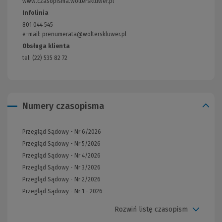
www.czasopisma.wolterskluwer.pl
(Link
do
Infolinia
innej
801 044 545
strony)
e-mail: prenumerata@wolterskluwer.pl
Obsługa klienta
tel: (22) 535 82 72
Numery czasopisma
Przegląd Sądowy - Nr 6/2026
Przegląd Sądowy - Nr 5/2026
Przegląd Sądowy - Nr 4/2026
Przegląd Sądowy - Nr 3/2026
Przegląd Sądowy - Nr 2/2026
Przegląd Sądowy - Nr 1 - 2026
Rozwiń listę czasopism