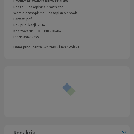
Producent:
Wolters Kluwer Polska
Rodzaj:
Czasopisma prawnicze
Wersje czasopisma:
Czasopismo ebook
Format:
pdf
Rok publikacji:
2014
Kod towaru:
EBO-5410 201404
ISSN:
0867-7255
Dane producenta: Wolters Kluwer Polska
Redakcja