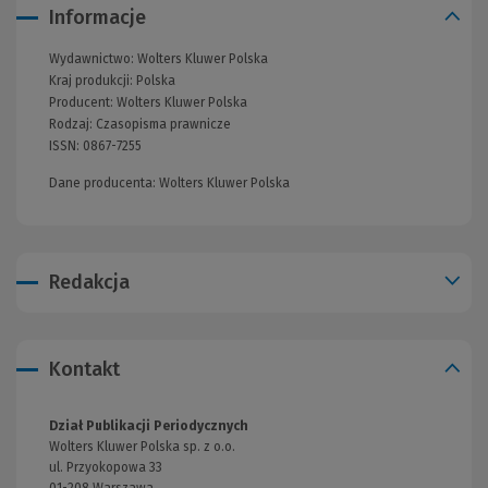
Informacje
Wydawnictwo:
Wolters Kluwer Polska
(Nowe
Kraj produkcji: Polska
okno)
Producent:
Wolters Kluwer Polska
Rodzaj:
Czasopisma prawnicze
(Nowe
ISSN:
0867-7255
okno)
Dane producenta: Wolters Kluwer Polska
Redakcja
Kontakt
Dział Publikacji Periodycznych
Wolters Kluwer Polska sp. z o.o.
ul. Przyokopowa 33
01-208 Warszawa