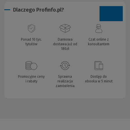
Dlaczego Profinfo.pl?
Ponad 10 tys.
Darmowa
Czat online z
tytułów
dostawa już od
konsultantem
180zł
Promocyjne ceny
Sprawna
Dostęp do
i rabaty
realizacja
ebooka w 5 minut
zamówienia