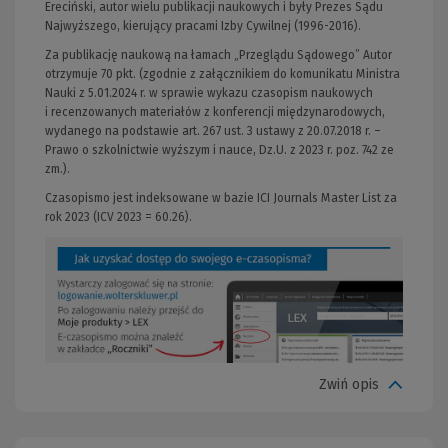
Ereciński, autor wielu publikacji naukowych i były Prezes Sądu
Najwyższego, kierujący pracami Izby Cywilnej (1996-2016).
Za publikację naukową na łamach „Przeglądu Sądowego” Autor
otrzymuje 70 pkt. (zgodnie z załącznikiem do komunikatu Ministra
Nauki z 5.01.2024 r. w sprawie wykazu czasopism naukowych
i recenzowanych materiałów z konferencji międzynarodowych,
wydanego na podstawie art. 267 ust. 3 ustawy z 20.07.2018 r. –
Prawo o szkolnictwie wyższym i nauce, Dz.U. z 2023 r. poz. 742 ze
zm.).
Czasopismo jest indeksowane w bazie ICI Journals Master List za
rok 2023 (ICV 2023 = 60.26).
Zwiń opis