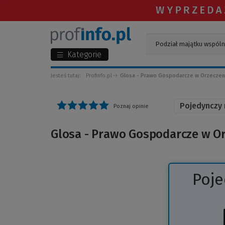
Kategorie
Jesteś tutaj:
Profinfo.pl
Glosa - Prawo Gospodarcze w Orzeczeni
Pojedynczy
Poznaj opinie
Glosa - Prawo Gospodarcze w Or
Poj