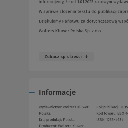
informujemy, że od 1.01.2025 r. nowym wyda
W sprawie złożenia tekstu do publikacji za
Dziękujemy Państwu za dotychczasową wspó
Wolters Kluwer Polska Sp. z o.o.
Zobacz spis treści
Informacje
Wydawnictwo:
Wolters Kluwer
Rok publikacji:
2015
Polska
Kod towaru:
EBO-1
Kraj produkcji: Polska
ISSN:
1233-4634
Producent:
Wolters Kluwer