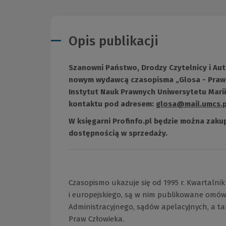
Opis publikacji
Szanowni Państwo, Drodzy Czytelnicy i Aut
nowym wydawcą czasopisma „Glosa - Praw
Instytut Nauk Prawnych Uniwersytetu Mari
kontaktu pod adresem:
glosa@mail.umcs.p
W księgarni Profinfo.pl będzie można zakup
dostępnością w sprzedaży.
Czasopismo ukazuje się od 1995 r. Kwartalni
i europejskiego, są w nim publikowane omó
Administracyjnego, sądów apelacyjnych, a ta
Praw Człowieka.