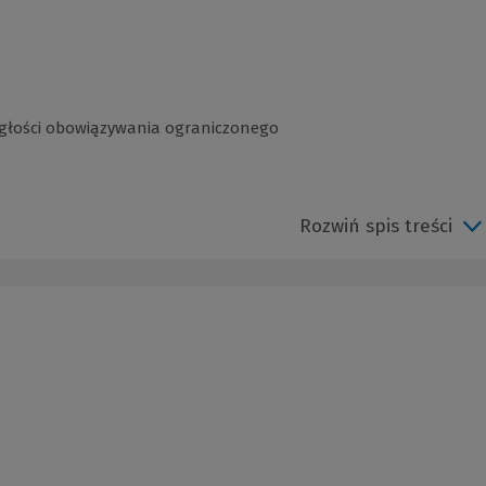
głości obowiązywania ograniczonego
Rozwiń spis treści