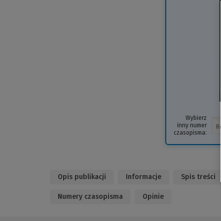
Wybierz
inny numer
czasopisma:
Opis publikacji
Informacje
Spis treści
Numery czasopisma
Opinie