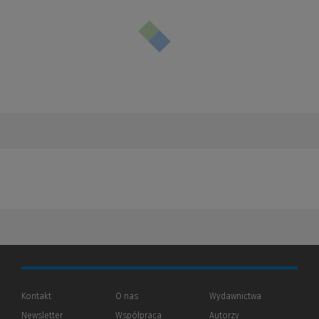
Kontakt
O nas
Wydawnictwa
Newsletter
Współpraca
Autorzy