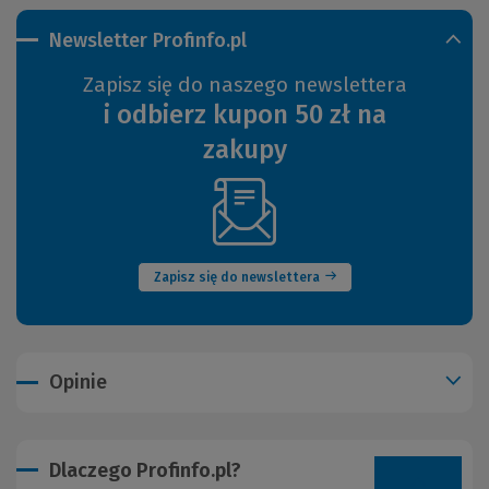
Newsletter Profinfo.pl
Zapisz się do naszego newslettera
i odbierz kupon 50 zł na
zakupy
(Nowe
okno)
Zapisz się do newslettera
Opinie
Dlaczego Profinfo.pl?