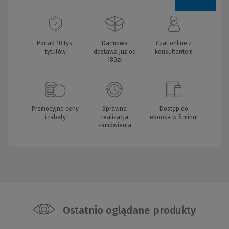
Ponad 10 tys.
Darmowa
Czat online z
tytułów
dostawa już od
konsultantem
180zł
Promocyjne ceny
Sprawna
Dostęp do
i rabaty
realizacja
ebooka w 5 minut
zamówienia
Ostatnio oglądane produkty