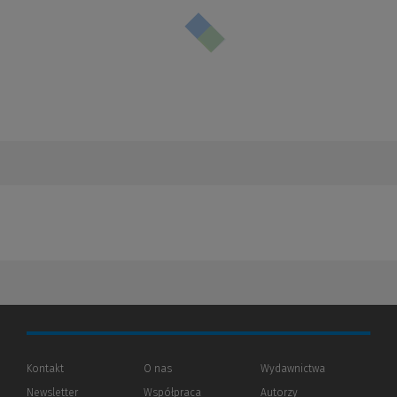
Kontakt
O nas
Wydawnictwa
Newsletter
Współpraca
Autorzy