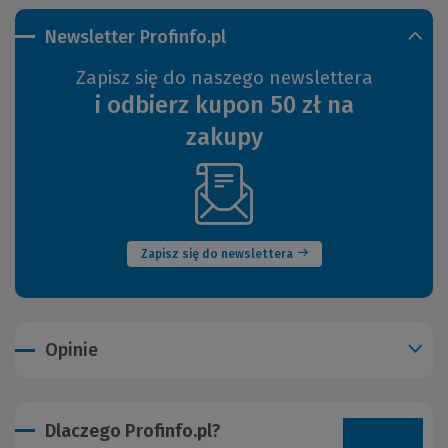
Newsletter Profinfo.pl
Zapisz się do naszego newslettera
i odbierz kupon 50 zł na
zakupy
(Nowe
okno)
Zapisz się do newslettera
Opinie
Dlaczego Profinfo.pl?