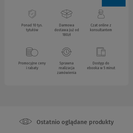
Ponad 10 tys.
Darmowa
Czat online z
tytułów
dostawa już od
konsultantem
180zł
Promocyjne ceny
Sprawna
Dostęp do
i rabaty
realizacja
ebooka w 5 minut
zamówienia
Ostatnio oglądane produkty