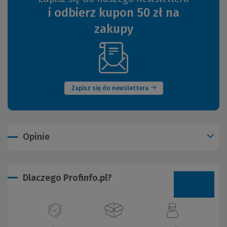
i odbierz kupon 50 zł na
zakupy
(Nowe
okno)
Zapisz się do newslettera
Opinie
Dlaczego Profinfo.pl?