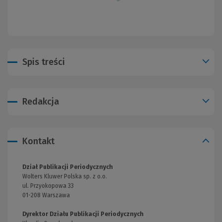
Spis treści
Redakcja
Kontakt
Dział Publikacji Periodycznych
Wolters Kluwer Polska sp. z o.o.
ul. Przyokopowa 33
01-208 Warszawa
Dyrektor Działu Publikacji Periodycznych