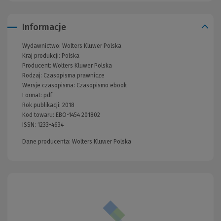
Informacje
Wydawnictwo:
Wolters Kluwer Polska
Kraj produkcji: Polska
Producent:
Wolters Kluwer Polska
Rodzaj:
Czasopisma prawnicze
Wersje czasopisma:
Czasopismo ebook
Format:
pdf
Rok publikacji:
2018
Kod towaru:
EBO-1454 201802
ISSN:
1233-4634
Dane producenta: Wolters Kluwer Polska