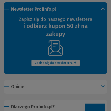
Newsletter Profinfo.pl
Zapisz się do naszego newslettera
i odbierz kupon 50 zł na
zakupy
(Nowe
okno)
Zapisz się do newslettera
Opinie
Dlaczego Profinfo.pl?