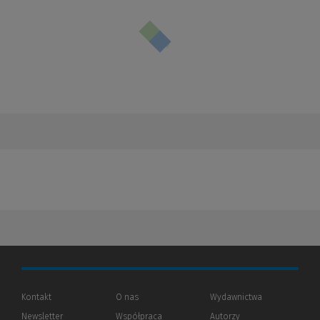
Kontakt
O nas
Wydawnictwa
Newsletter
Współpraca
Autorzy