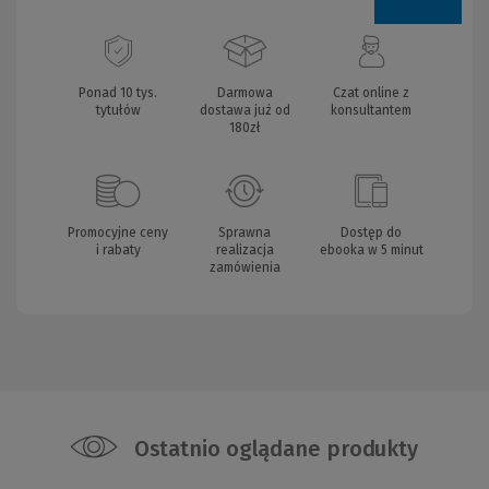
Ponad 10 tys.
Darmowa
Czat online z
tytułów
dostawa już od
konsultantem
180zł
Promocyjne ceny
Sprawna
Dostęp do
i rabaty
realizacja
ebooka w 5 minut
zamówienia
Ostatnio oglądane produkty