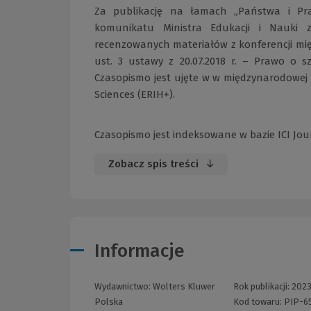
Za publikację na łamach „Państwa i Pra
komunikatu Ministra Edukacji i Nauki 
recenzowanych materiałów z konferencji mi
ust. 3 ustawy z 20.07.2018 r. – Prawo o sz
Czasopismo jest ujęte w w międzynarodowej 
Sciences (ERIH+).
Czasopismo jest indeksowane w bazie ICI Journ
Zobacz spis treści
Informacje
Wydawnictwo:
Wolters Kluwer
Rok publikacji:
202
Polska
Kod towaru:
PIP-6