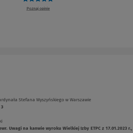
Poznaj opinie
 Kardynała Stefana Wyszyńskiego w Warszawie
 3
ki
. Uwagi na kanwie wyroku Wielkiej Izby ETPC z 17.01.2023 r.,