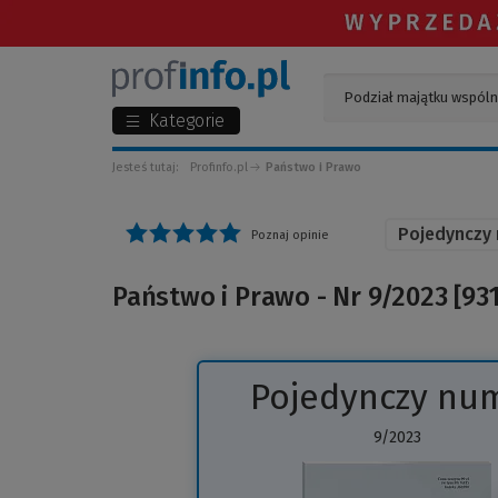
Kategorie
Jesteś tutaj:
Profinfo.pl
Państwo i Prawo
Pojedynczy
Poznaj opinie
Państwo i Prawo - Nr 9/2023 [931
Pojedynczy nu
9/2023
(