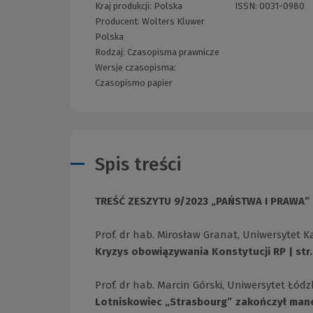
Kraj produkcji: Polska
ISSN:
0031-0980
Producent:
Wolters Kluwer
Polska
Rodzaj:
Czasopisma prawnicze
Wersje czasopisma:
Czasopismo papier
Spis treści
TREŚĆ ZESZYTU 9/2023 „PAŃSTWA I PRAWA”
Prof. dr hab. Mirosław Granat, Uniwersytet
Kryzys obowiązywania Konstytucji RP | str.
Prof. dr hab. Marcin Górski, Uniwersytet Łódz
Lotniskowiec „Strasbourg” zakończył manewr