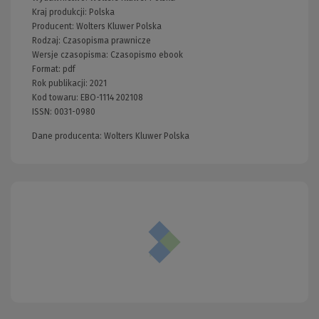
Kraj produkcji: Polska
Producent:
Wolters Kluwer Polska
Rodzaj:
Czasopisma prawnicze
Wersje czasopisma:
Czasopismo ebook
Format:
pdf
Rok publikacji:
2021
Kod towaru:
EBO-1114 202108
ISSN:
0031-0980
Dane producenta: Wolters Kluwer Polska