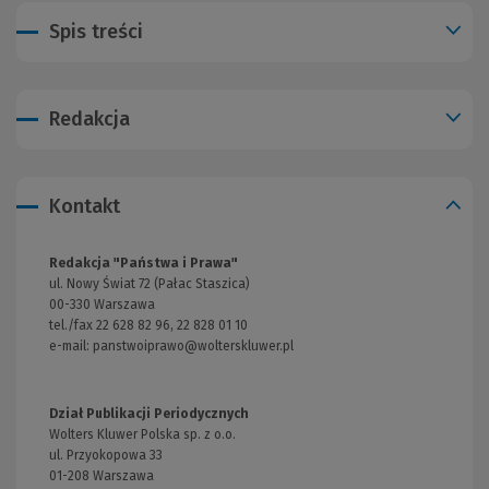
Spis treści
Redakcja
Kontakt
Redakcja "Państwa i Prawa"
ul. Nowy Świat 72 (Pałac Staszica)
00-330 Warszawa
tel./fax 22 628 82 96, 22 828 01 10
e-mail:
panstwoiprawo@wolterskluwer.pl
Dział Publikacji Periodycznych
Wolters Kluwer Polska sp. z o.o.
ul. Przyokopowa 33
01-208 Warszawa