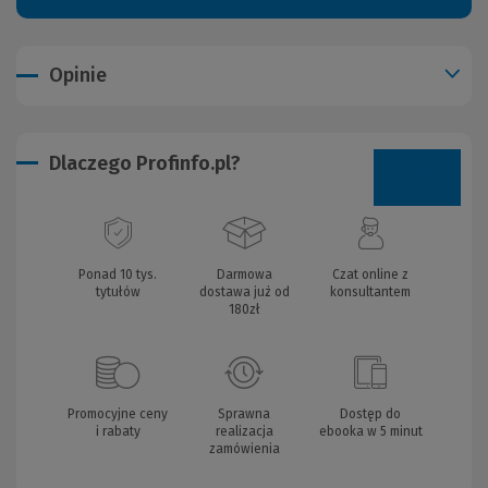
Opinie
Dlaczego Profinfo.pl?
Ponad 10 tys.
Darmowa
Czat online z
tytułów
dostawa już od
konsultantem
180zł
Promocyjne ceny
Sprawna
Dostęp do
i rabaty
realizacja
ebooka w 5 minut
zamówienia