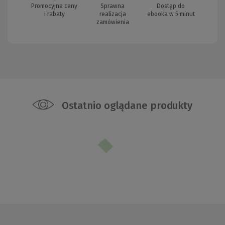
Promocyjne ceny
Sprawna
Dostęp do
i rabaty
realizacja
ebooka w 5 minut
zamówienia
Ostatnio oglądane produkty