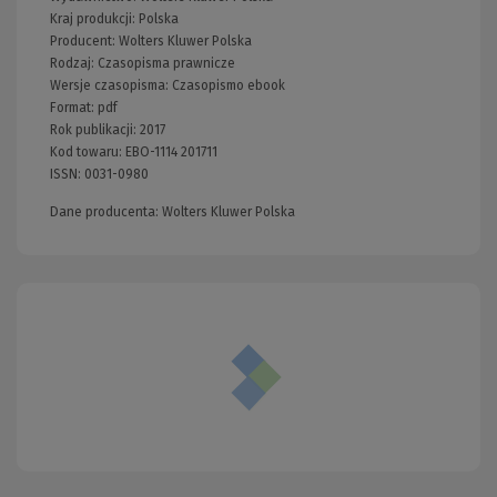
Kraj produkcji: Polska
Producent:
Wolters Kluwer Polska
Rodzaj:
Czasopisma prawnicze
Wersje czasopisma:
Czasopismo ebook
Format:
pdf
Rok publikacji:
2017
Kod towaru:
EBO-1114 201711
ISSN:
0031-0980
Dane producenta: Wolters Kluwer Polska