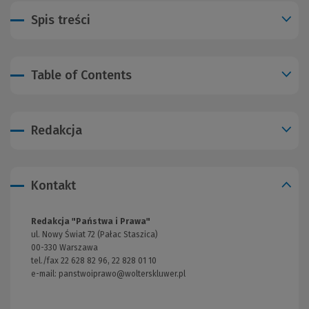
Spis treści
Table of Contents
Redakcja
Kontakt
Redakcja "Państwa i Prawa"
ul. Nowy Świat 72 (Pałac Staszica)
00-330 Warszawa
tel./fax 22 628 82 96, 22 828 01 10
e-mail:
panstwoiprawo@wolterskluwer.pl