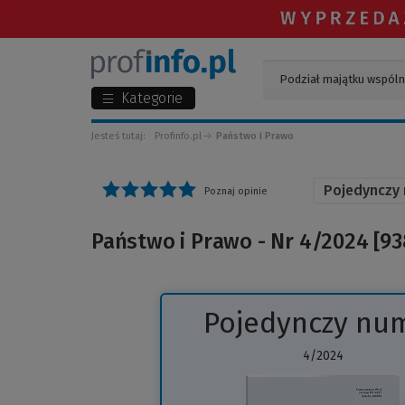
Kategorie
Jesteś tutaj:
Profinfo.pl
Państwo i Prawo
Pojedynczy
Poznaj opinie
Państwo i Prawo - Nr 4/2024 [93
Pojedynczy nu
4/2024
(