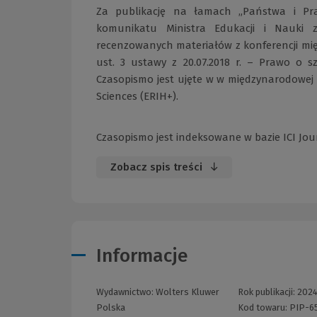
Za publikację na łamach „Państwa i Pra
komunikatu Ministra Edukacji i Nauki 
recenzowanych materiałów z konferencji mi
ust. 3 ustawy z 20.07.2018 r. – Prawo o sz
Czasopismo jest ujęte w w międzynarodowej 
Sciences (ERIH+).
Czasopismo jest indeksowane w bazie ICI Journ
Zobacz spis treści
Informacje
Wydawnictwo:
Wolters Kluwer
Rok publikacji:
202
Polska
Kod towaru:
PIP-6