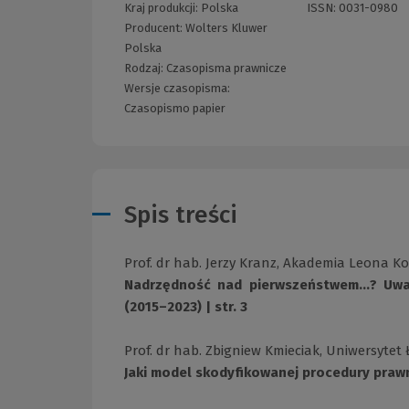
Kraj produkcji: Polska
ISSN:
0031-0980
Producent:
Wolters Kluwer
Polska
Rodzaj:
Czasopisma prawnicze
Wersje czasopisma:
Czasopismo papier
Spis treści
Prof. dr hab. Jerzy Kranz, Akademia Leona 
Nadrzędność nad pierwszeństwem...? Uwa
(2015–2023) | str. 3
Prof. dr hab. Zbigniew Kmieciak, Uniwersytet 
Jaki model skodyfikowanej procedury prawne