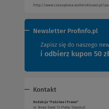
http://www.czasopisma.wolterskluwer.pl/p
Newsletter Profinfo.pl
Zapisz się do naszego new
i odbierz kupon 50 z
Kontakt
Redakcja "Państwa i Prawa"
ul. Nowy Świat 72 (Pałac Staszica)