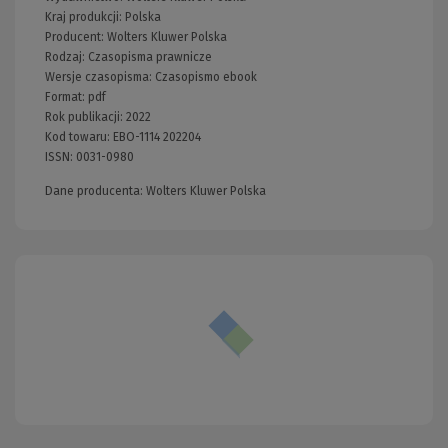
Kraj produkcji: Polska
Producent:
Wolters Kluwer Polska
Rodzaj:
Czasopisma prawnicze
Wersje czasopisma:
Czasopismo ebook
Format:
pdf
Rok publikacji:
2022
Kod towaru:
EBO-1114 202204
ISSN:
0031-0980
Dane producenta: Wolters Kluwer Polska