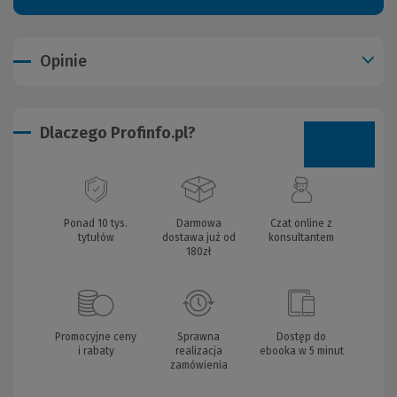
Opinie
Dlaczego Profinfo.pl?
Ponad 10 tys.
Darmowa
Czat online z
tytułów
dostawa już od
konsultantem
180zł
Promocyjne ceny
Sprawna
Dostęp do
i rabaty
realizacja
ebooka w 5 minut
zamówienia