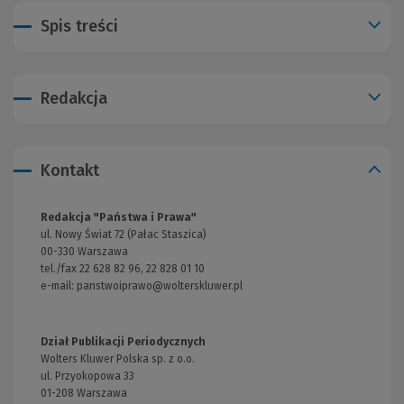
Spis treści
Redakcja
Kontakt
Redakcja "Państwa i Prawa"
ul. Nowy Świat 72 (Pałac Staszica)
00-330 Warszawa
tel./fax 22 628 82 96, 22 828 01 10
e-mail:
panstwoiprawo@wolterskluwer.pl
Dział Publikacji Periodycznych
Wolters Kluwer Polska sp. z o.o.
ul. Przyokopowa 33
01-208 Warszawa