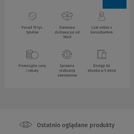
Ponad 10 tys.
Darmowa
Czat online z
tytułów
dostawa już od
konsultantem
180zł
Promocyjne ceny
Sprawna
Dostęp do
i rabaty
realizacja
ebooka w 5 minut
zamówienia
Ostatnio oglądane produkty