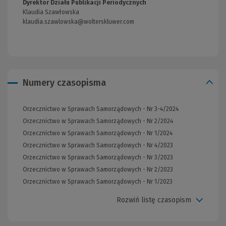
Dyrektor Działu Publikacji Periodycznych
strony)
Klaudia Szawłowska
klaudia.szawlowska@wolterskluwer.com
Numery czasopisma
Orzecznictwo w Sprawach Samorządowych - Nr 3-4/2024
Orzecznictwo w Sprawach Samorządowych - Nr 2/2024
Orzecznictwo w Sprawach Samorządowych - Nr 1/2024
Orzecznictwo w Sprawach Samorządowych - Nr 4/2023
Orzecznictwo w Sprawach Samorządowych - Nr 3/2023
Orzecznictwo w Sprawach Samorządowych - Nr 2/2023
Orzecznictwo w Sprawach Samorządowych - Nr 1/2023
Rozwiń listę czasopism