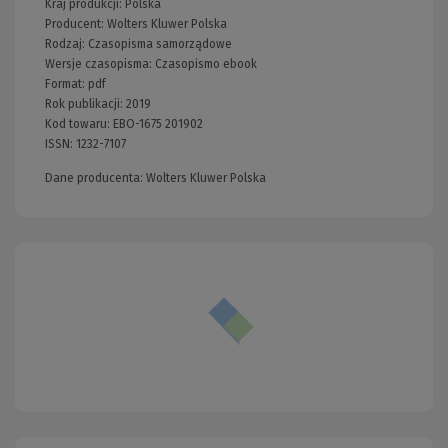
Kraj produkcji: Polska
Producent:
Wolters Kluwer Polska
Rodzaj:
Czasopisma samorządowe
Wersje czasopisma:
Czasopismo ebook
Format:
pdf
Rok publikacji:
2019
Kod towaru:
EBO-1675 201902
ISSN:
1232-7107
Dane producenta: Wolters Kluwer Polska