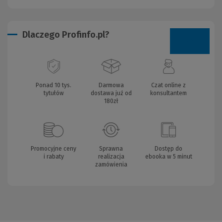
Dlaczego Profinfo.pl?
Ponad 10 tys.
Darmowa
Czat online z
tytułów
dostawa już od
konsultantem
180zł
Promocyjne ceny
Sprawna
Dostęp do
i rabaty
realizacja
ebooka w 5 minut
zamówienia