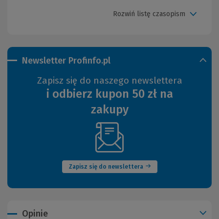
Rozwiń listę czasopism
Newsletter Profinfo.pl
Zapisz się do naszego newslettera
i odbierz kupon 50 zł na
zakupy
(Nowe
okno)
Zapisz się do newslettera
Opinie