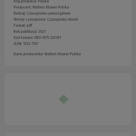
Kraj produkcji: Polska
Producent:
Wolters Kluwer Polska
Rodzaj:
Czasopisma samorządowe
Wersje czasopisma:
Czasopismo ebook
Format:
pdf
Rok publikacji:
2021
Kod towaru:
EBO-1675 202101
ISSN:
1232-7107
Dane producenta: Wolters Kluwer Polska