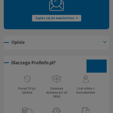
(Nowe
okno)
Zapisz się do newslettera
Opinie
Dlaczego Profinfo.pl?
Ponad 10 tys.
Darmowa
Czat online z
tytułów
dostawa już od
konsultantem
180zł