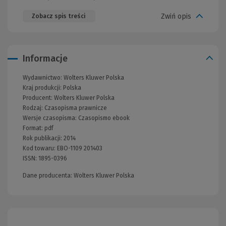
Zwiń opis
Zobacz spis treści
Informacje
Wydawnictwo:
Wolters Kluwer Polska
Kraj produkcji: Polska
Producent:
Wolters Kluwer Polska
Rodzaj:
Czasopisma prawnicze
Wersje czasopisma:
Czasopismo ebook
Format:
pdf
Rok publikacji:
2014
Kod towaru:
EBO-1109 201403
ISSN:
1895-0396
Dane producenta: Wolters Kluwer Polska