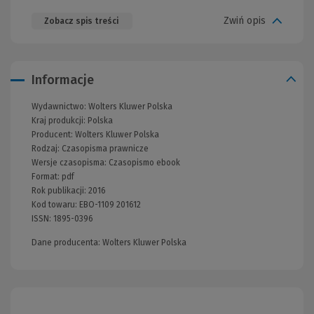
Zwiń opis
Zobacz spis treści
Informacje
Wydawnictwo:
Wolters Kluwer Polska
Kraj produkcji: Polska
Producent:
Wolters Kluwer Polska
Rodzaj:
Czasopisma prawnicze
Wersje czasopisma:
Czasopismo ebook
Format:
pdf
Rok publikacji:
2016
Kod towaru:
EBO-1109 201612
ISSN:
1895-0396
Dane producenta: Wolters Kluwer Polska