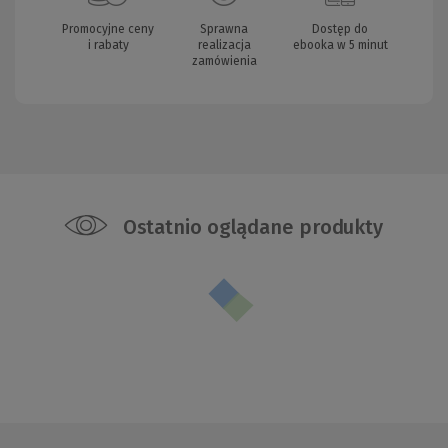
Promocyjne ceny
Sprawna
Dostęp do
i rabaty
realizacja
ebooka w 5 minut
zamówienia
Ostatnio oglądane produkty