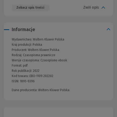
Zwiń opis
Zobacz spis treści
Informacje
Wydawnictwo:
Wolters Kluwer Polska
Kraj produkcji: Polska
Producent:
Wolters Kluwer Polska
Rodzaj:
Czasopisma prawnicze
Wersje czasopisma:
Czasopismo ebook
Format:
pdf
Rok publikacji:
2022
Kod towaru:
EBO-1109 202202
ISSN:
1895-0396
Dane producenta: Wolters Kluwer Polska