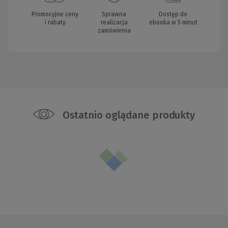
Promocyjne ceny
Sprawna
Dostęp do
i rabaty
realizacja
ebooka w 5 minut
zamówienia
Ostatnio oglądane produkty