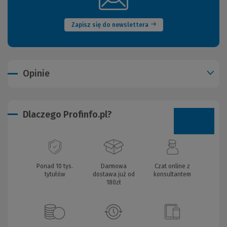
okno)
Zapisz się do newslettera
Opinie
Dlaczego Profinfo.pl?
Ponad 10 tys.
Darmowa
Czat online z
tytułów
dostawa już od
konsultantem
180zł