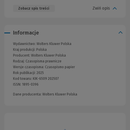
Zwiń opis
Zobacz spis treści
Informacje
Wydawnictwo:
Wolters Kluwer Polska
Kraj produkcji: Polska
Producent:
Wolters Kluwer Polska
Rodzaj:
Czasopisma prawnicze
Wersje czasopisma:
Czasopismo papier
Rok publikacji:
2025
Kod towaru:
KIK-6509 202507
ISSN:
1895-0396
Dane producenta: Wolters Kluwer Polska