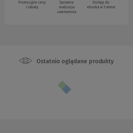
Promocyjne ceny
Sprawna
Dostęp do
i rabaty
realizacja
ebooka w 5 minut
zamówienia
Ostatnio oglądane produkty