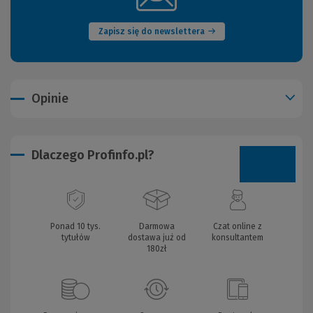
okno)
Zapisz się do newslettera
Opinie
Dlaczego Profinfo.pl?
Ponad 10 tys.
Darmowa
Czat online z
tytułów
dostawa już od
konsultantem
180zł