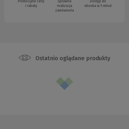
Promocyjne ceny
Sprawna
Dostęp do
i rabaty
realizacja
ebooka w 5 minut
zamówienia
Ostatnio oglądane produkty