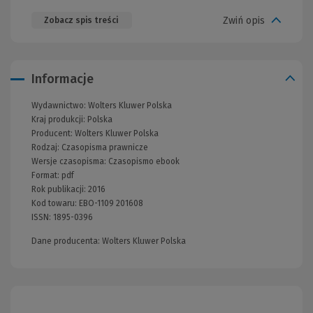
Zwiń opis
Zobacz spis treści
Informacje
Wydawnictwo:
Wolters Kluwer Polska
Kraj produkcji: Polska
Producent:
Wolters Kluwer Polska
Rodzaj:
Czasopisma prawnicze
Wersje czasopisma:
Czasopismo ebook
Format:
pdf
Rok publikacji:
2016
Kod towaru:
EBO-1109 201608
ISSN:
1895-0396
Dane producenta: Wolters Kluwer Polska