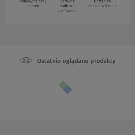
Promocyjne ceny
Sprawna
Dostęp do
i rabaty
realizacja
ebooka w 5 minut
zamówienia
Ostatnio oglądane produkty