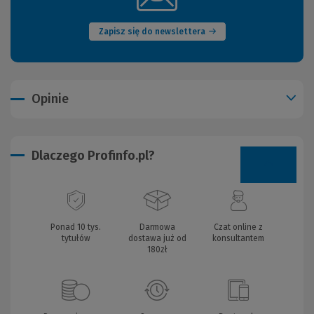
okno)
Zapisz się do newslettera
Opinie
Dlaczego Profinfo.pl?
Ponad 10 tys.
Darmowa
Czat online z
tytułów
dostawa już od
konsultantem
180zł