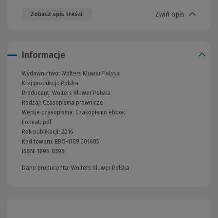
Zwiń opis
Zobacz spis treści
Informacje
Wydawnictwo:
Wolters Kluwer Polska
Kraj produkcji: Polska
Producent:
Wolters Kluwer Polska
Rodzaj:
Czasopisma prawnicze
Wersje czasopisma:
Czasopismo ebook
Format:
pdf
Rok publikacji:
2016
Kod towaru:
EBO-1109 201605
ISSN:
1895-0396
Dane producenta: Wolters Kluwer Polska