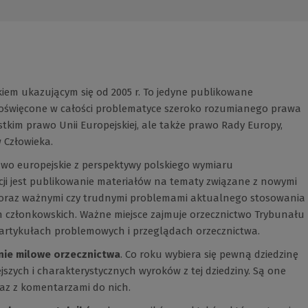
kiem ukazującym się od 2005 r. To jedyne publikowane
poświęcone w całości problematyce szeroko rozumianego prawa
stkim prawo Unii Europejskiej, ale także prawo Rady Europy,
 Człowieka.
awo europejskie z perspektywy polskiego wymiaru
kcji jest publikowanie materiałów na tematy związane z nowymi
 oraz ważnymi czy trudnymi problemami aktualnego stosowania
 członkowskich. Ważne miejsce zajmuje orzecznictwo Trybunału
 artykułach problemowych i przeglądach orzecznictwa.
nie milowe orzecznictwa
. Co roku wybiera się pewną dziedzinę
jszych i charakterystycznych wyroków z tej dziedziny. Są one
az z komentarzami do nich.