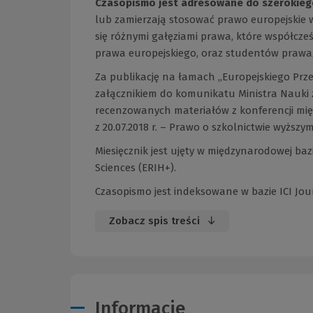
Czasopismo jest adresowane do szerokieg
lub zamierzają stosować prawo europejskie
się różnymi gałęziami prawa, które współcz
prawa europejskiego, oraz studentów prawa,
Za publikację na łamach „Europejskiego Prz
załącznikiem do komunikatu Ministra Nauki z
recenzowanych materiałów z konferencji mię
z 20.07.2018 r. – Prawo o szkolnictwie wyższym 
Miesięcznik jest ujęty w międzynarodowej ba
Sciences (ERIH+).
Czasopismo jest indeksowane w bazie ICI Journ
Zobacz spis treści
Informacje