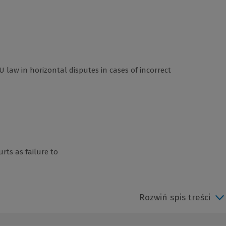
 law in horizontal disputes in cases of incorrect
rts as failure to
Rozwiń spis treści