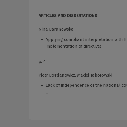
ARTICLES AND DISSERTATIONS
Nina Baranowska
Applying compliant interpretation with EU
implementation of directives
p. 4
Piotr Bogdanowicz, Maciej Taborowski
Lack of independence of the national cou
...