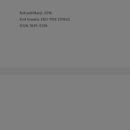
Rok publikacji:
2018
Kod towaru:
EBO-1109 201802
ISSN:
1895-0396