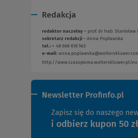
Redakcja
redaktor naczelny -
prof. dr hab. Stanisław
sekretarz redakcji -
Anna Popławska
tel.:
+ 48 668 618 563
e-mail:
anna.poplawska@wolterskluwer.co
http://www.czasopisma.wolterskluwer.pl/eu
Newsletter Profinfo.pl
Zapisz się do naszego new
i odbierz kupon 50 z