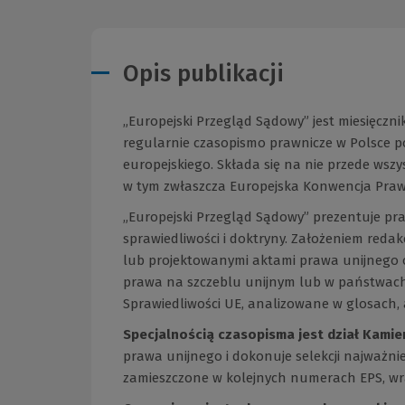
Opis publikacji
„Europejski Przegląd Sądowy” jest miesięczni
regularnie czasopismo prawnicze w Polsce 
europejskiego. Składa się na nie przede wszy
w tym zwłaszcza Europejska Konwencja Praw
„Europejski Przegląd Sądowy” prezentuje pr
sprawiedliwości i doktryny. Założeniem reda
lub projektowanymi aktami prawa unijnego
prawa na szczeblu unijnym lub w państwach
Sprawiedliwości UE, analizowane w glosach,
Specjalnością czasopisma jest dział Kamie
prawa unijnego i dokonuje selekcji najważnie
zamieszczone w kolejnych numerach EPS, wr