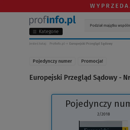
Kategorie
Jesteś tutaj:
Profinfo.pl
Europejski Przegląd Sądowy
Pojedynczy numer
Promocja!
Europejski Przegląd Sądowy - Nr
Pojedynczy nu
2/2018
(