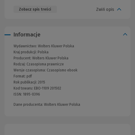
Zwiń opis
Zobacz spis treści
Informacje
Wydawnictwo:
Wolters Kluwer Polska
Kraj produkcji: Polska
Producent:
Wolters Kluwer Polska
Rodzaj:
Czasopisma prawnicze
Wersje czasopisma:
Czasopismo ebook
Format:
pdf
Rok publikacji:
2015
Kod towaru:
EBO-1109 201502
ISSN:
1895-0396
Dane producenta: Wolters Kluwer Polska