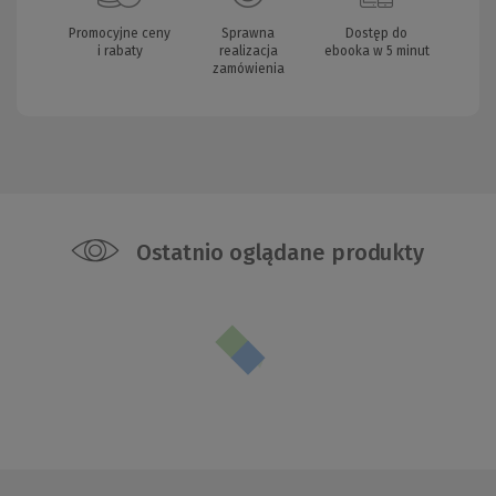
Promocyjne ceny
Sprawna
Dostęp do
i rabaty
realizacja
ebooka w 5 minut
zamówienia
Ostatnio oglądane produkty